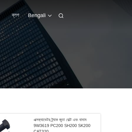
ব্লগ
Bengali
এক্সক্যাভেটর ট্র্যাক জুতা বোল্ট এবং বাদাম
9W3619 PC200 SH200 SK200
CAT320