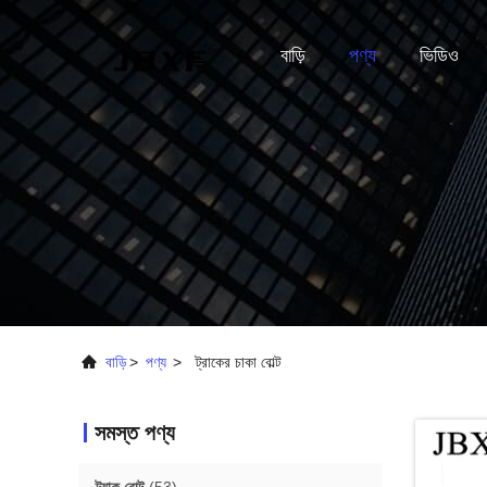
বাড়ি
পণ্য
ভিডিও
বাড়ি
>
পণ্য
>
ট্রাকের চাকা বোল্ট
সমস্ত পণ্য