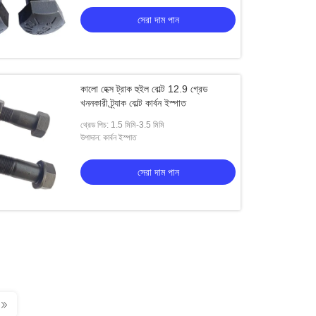
সেরা দাম পান
কালো হেক্স ট্রাক হুইল বোল্ট 12.9 গ্রেড
খননকারী ট্র্যাক বোল্ট কার্বন ইস্পাত
থ্রেড পিচ: 1.5 মিমি-3.5 মিমি
উপাদান: কার্বন ইস্পাত
সেরা দাম পান