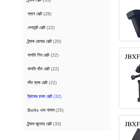
ট্র্যাক বোল্ট
(53)
প্লাগ বোল্ট
(28)
সেগমেন্ট বোল্ট
(22)
ট্র্যাক রোলার বোল্ট
(20)
বালতি পিন বোল্ট
(22)
বালতি দাঁত বোল্ট
(22)
দাঁত ব্লক বোল্ট
(22)
ট্রাকের চাকা বোল্ট
(32)
Bolts এবং বাদাম
(25)
ট্র্যাক জুতোর বোল্ট
(33)