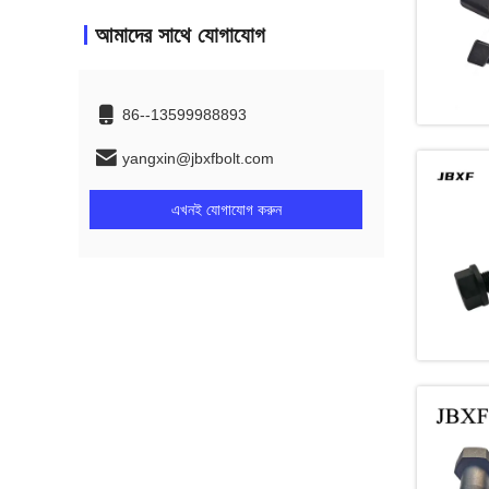
আমাদের সাথে যোগাযোগ
86--13599988893
yangxin@jbxfbolt.com
এখনই যোগাযোগ করুন