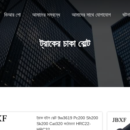
ভিআর শো
আমাদের সম্বন্ধে
আমাদের সাথে যোগাযোগ
ঘটনা
ট্রাকের চাকা বোল্ট
ট্রাক হুইল বোল্ট 9w3619 Pc200 Sh200
Sk200 Cat320 কঠোরতা HRC22-
HRC32