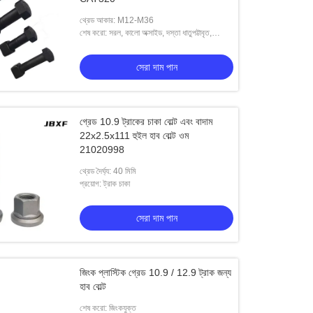
থ্রেড আকার: M12-M36
শেষ করো: সরল, কালো অক্সাইড, দস্তা ধাতুপট্টাবৃত,
এইচডিজি
সেরা দাম পান
গ্রেড 10.9 ট্রাকের চাকা বোল্ট এবং বাদাম
/9S1838
22x2.5x111 হুইল হাব বোল্ট ওম
21020998
থ্রেড দৈর্ঘ্য: 40 মিমি
প্রয়োগ: ট্রাক চাকা
সেরা দাম পান
জিংক প্লাস্টিক গ্রেড 10.9 / 12.9 ট্রাক জন্য
হাব বোল্ট
শেষ করো: জিংকযুক্ত