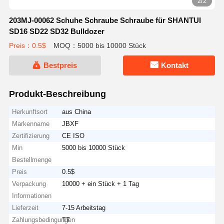
1/2
203MJ-00062 Schuhe Schraube Schraube für SHANTUI
SD16 SD22 SD32 Bulldozer
Preis：0.5$
MOQ：5000 bis 10000 Stück
Bestpreis
Kontakt
Produkt-Beschreibung
Herkunftsort
aus China
Markenname
JBXF
Zertifizierung
CE ISO
Min
5000 bis 10000 Stück
Bestellmenge
Preis
0.5$
Verpackung
10000 + ein Stück + 1 Tag
Informationen
Lieferzeit
7-15 Arbeitstag
Zahlungsbedingungen
TT