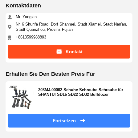
Kontaktdaten
Mr. Yangxin
Nr. 6 Shunfa Road, Dorf Shanmei, Stadt Xiamei, Stadt Nan'an,
Stadt Quanzhou, Provinz Fujian
+8613599988893
Kontakt
Erhalten Sie Den Besten Preis Für
203MJ-00062 Schuhe Schraube Schraube für
SHANTUI SD16 SD22 SD32 Bulldozer
Fortsetzen