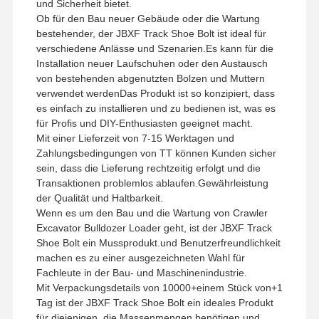
und Sicherheit bietet.
Ob für den Bau neuer Gebäude oder die Wartung
bestehender, der JBXF Track Shoe Bolt ist ideal für
verschiedene Anlässe und Szenarien.Es kann für die
Installation neuer Laufschuhen oder den Austausch
von bestehenden abgenutzten Bolzen und Muttern
verwendet werdenDas Produkt ist so konzipiert, dass
es einfach zu installieren und zu bedienen ist, was es
für Profis und DIY-Enthusiasten geeignet macht.
Mit einer Lieferzeit von 7-15 Werktagen und
Zahlungsbedingungen von TT können Kunden sicher
sein, dass die Lieferung rechtzeitig erfolgt und die
Transaktionen problemlos ablaufen.Gewährleistung
der Qualität und Haltbarkeit.
Wenn es um den Bau und die Wartung von Crawler
Excavator Bulldozer Loader geht, ist der JBXF Track
Shoe Bolt ein Mussprodukt.und Benutzerfreundlichkeit
machen es zu einer ausgezeichneten Wahl für
Fachleute in der Bau- und Maschinenindustrie.
Mit Verpackungsdetails von 10000+einem Stück von+1
Tag ist der JBXF Track Shoe Bolt ein ideales Produkt
für diejenigen, die Massenmengen benötigen.und