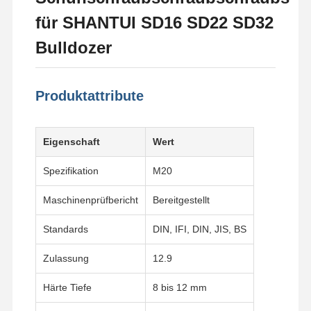
für SHANTUI SD16 SD22 SD32
Bulldozer
Produktattribute
Eigenschaft
Wert
Spezifikation
M20
Maschinenprüfbericht
Bereitgestellt
Standards
DIN, IFI, DIN, JIS, BS
Zulassung
12.9
Härte Tiefe
8 bis 12 mm