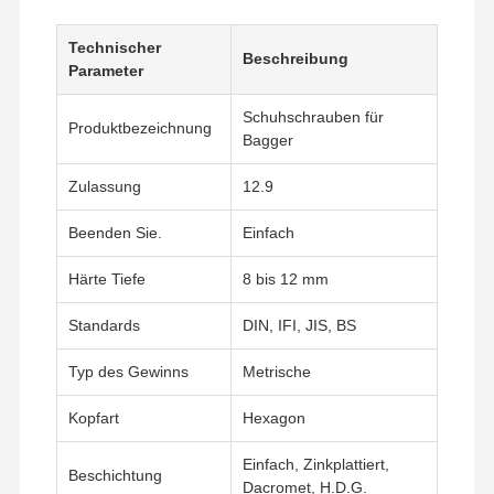
Technischer
Beschreibung
Parameter
Schuhschrauben für
Produktbezeichnung
Bagger
Zulassung
12.9
Beenden Sie.
Einfach
Härte Tiefe
8 bis 12 mm
Standards
DIN, IFI, JIS, BS
Typ des Gewinns
Metrische
Kopfart
Hexagon
Einfach, Zinkplattiert,
Beschichtung
Dacromet, H.D.G.