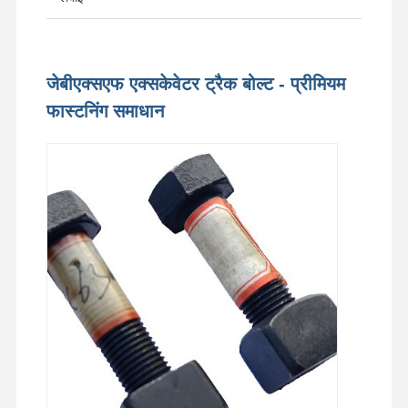
जेबीएक्सएफ एक्सकेवेटर ट्रैक बोल्ट - प्रीमियम
फास्टनिंग समाधान
घर
उत्पादों
वीडियो
वीआर शो