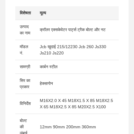
विशेषता
मूल्य
उत्पाद
क्रॉलर एक्सकेवेटर पार्ट्स ट्रैक बोल्ट और नट
का नाम
मॉडल
Jcb खुदाई 215/12230 Jcb 260 Js330
नं.
Js210 Js220
सामग्री
कार्बन स्टील
सिर का
हेक्सागोन
प्रकार
M16X2.0 X 45 M18X1.5 X 85 M18X2.5
विनिर्देश
X 65 M18X2.5 X 85 M20X2.5 X100
बोल्ट
की
12mm 90mm 200mm 360mm
लंबाई