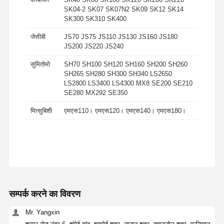
SK04-2 SK07 SK07N2 SK09 SK12 SK14
SK300 SK310 SK400
जेसीबी
JS70 JS75 JS110 JS130 JS160 JS180
JS200 JS220 JS240
सुमितोमो
SH70 SH100 SH120 SH160 SH200 SH260
SH265 SH280 SH300 SH340 LS2650
LS2800 LS3400 LS4300 MX8 SE200 SE210
SE280 MX292 SE350
मित्सुबिशी
एमएस110। एमएस120। एमएस140। एमएस180।
सम्पर्क करने का विवरण
Mr. Yangxin