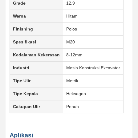
Grade
12.9
Warna
Hitam
Finishing
Polos
Spesifikasi
M20
Kedalaman Kekerasan
8-12mm
Industri
Mesin Konstruksi Excavator
Tipe Ulir
Metrik
Tipe Kepala
Heksagon
Cakupan Ulir
Penuh
Aplikasi