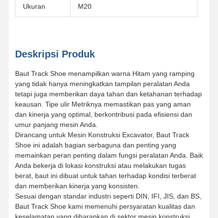
Ukuran
M20
Deskripsi Produk
Baut Track Shoe menampilkan warna Hitam yang ramping
yang tidak hanya meningkatkan tampilan peralatan Anda
tetapi juga memberikan daya tahan dan ketahanan terhadap
keausan. Tipe ulir Metriknya memastikan pas yang aman
dan kinerja yang optimal, berkontribusi pada efisiensi dan
umur panjang mesin Anda.
Dirancang untuk Mesin Konstruksi Excavator, Baut Track
Shoe ini adalah bagian serbaguna dan penting yang
memainkan peran penting dalam fungsi peralatan Anda. Baik
Anda bekerja di lokasi konstruksi atau melakukan tugas
berat, baut ini dibuat untuk tahan terhadap kondisi terberat
dan memberikan kinerja yang konsisten.
Beranda
Produk
Video
Pertunjukan
Sesuai dengan standar industri seperti DIN, IFI, JIS, dan BS,
VR
Baut Track Shoe kami memenuhi persyaratan kualitas dan
keselamatan yang diharapkan di sektor mesin konstruksi.