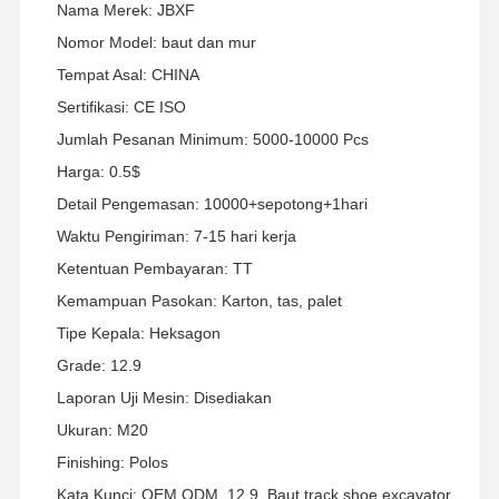
Nama Merek: JBXF
Nomor Model: baut dan mur
Tempat Asal: CHINA
Sertifikasi: CE ISO
Jumlah Pesanan Minimum: 5000-10000 Pcs
Harga: 0.5$
Detail Pengemasan: 10000+sepotong+1hari
Waktu Pengiriman: 7-15 hari kerja
Ketentuan Pembayaran: TT
Kemampuan Pasokan: Karton, tas, palet
Tipe Kepala: Heksagon
Grade: 12.9
Laporan Uji Mesin: Disediakan
Ukuran: M20
Finishing: Polos
Kata Kunci: OEM ODM, 12.9, Baut track shoe excavator