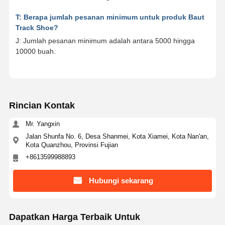
T: Berapa jumlah pesanan minimum untuk produk Baut
Track Shoe?
J: Jumlah pesanan minimum adalah antara 5000 hingga
10000 buah.
Rincian Kontak
Mr. Yangxin
Jalan Shunfa No. 6, Desa Shanmei, Kota Xiamei, Kota Nan'an,
Kota Quanzhou, Provinsi Fujian
+8613599988893
Hubungi sekarang
Dapatkan Harga Terbaik Untuk