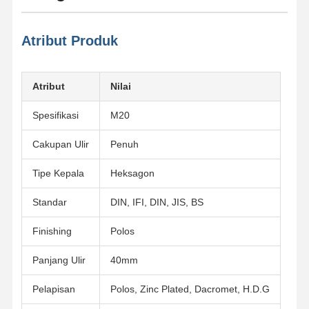
Atribut Produk
Atribut
Nilai
Spesifikasi
M20
Cakupan Ulir
Penuh
Tipe Kepala
Heksagon
Standar
DIN, IFI, DIN, JIS, BS
Finishing
Polos
Panjang Ulir
40mm
Pelapisan
Polos, Zinc Plated, Dacromet, H.D.G