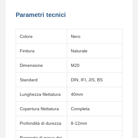
Parametri tecnici
Colore
Nero
Finitura
Naturale
Dimensione
M20
Standard
DIN, IFI, JIS, BS
Lunghezza filettatura
40mm
Copertura filettatura
Completa
Profondità di durezza
8-12mm
Rapporto di prova dei