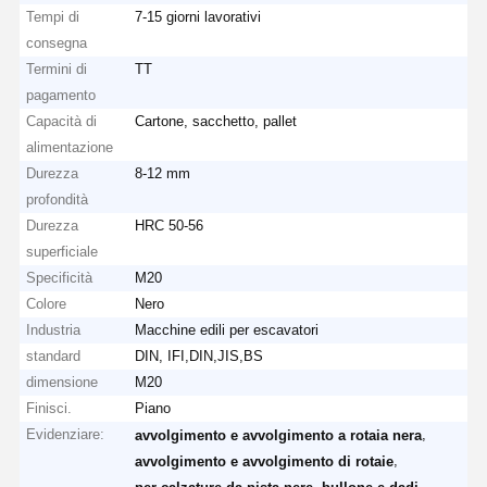
Tempi di
7-15 giorni lavorativi
consegna
Termini di
TT
pagamento
Capacità di
Cartone, sacchetto, pallet
alimentazione
Durezza
8-12 mm
profondità
Durezza
HRC 50-56
superficiale
Specificità
M20
Colore
Nero
Industria
Macchine edili per escavatori
standard
DIN, IFI,DIN,JIS,BS
dimensione
M20
Finisci.
Piano
Evidenziare:
,
avvolgimento e avvolgimento a rotaia nera
,
avvolgimento e avvolgimento di rotaie
,