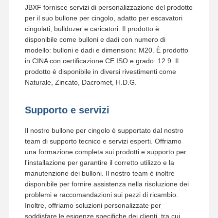
JBXF fornisce servizi di personalizzazione del prodotto
per il suo bullone per cingolo, adatto per escavatori
cingolati, bulldozer e caricatori. Il prodotto è
disponibile come bulloni e dadi con numero di
modello: bulloni e dadi e dimensioni: M20. È prodotto
in CINA con certificazione CE ISO e grado: 12.9. Il
prodotto è disponibile in diversi rivestimenti come
Naturale, Zincato, Dacromet, H.D.G.
Supporto e servizi
Il nostro bullone per cingolo è supportato dal nostro
team di supporto tecnico e servizi esperti. Offriamo
una formazione completa sui prodotti e supporto per
l'installazione per garantire il corretto utilizzo e la
manutenzione dei bulloni. Il nostro team è inoltre
disponibile per fornire assistenza nella risoluzione dei
problemi e raccomandazioni sui pezzi di ricambio.
Inoltre, offriamo soluzioni personalizzate per
soddisfare le esigenze specifiche dei clienti, tra cui