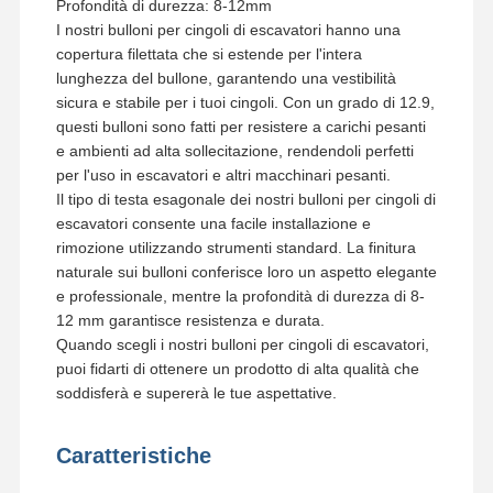
Profondità di durezza: 8-12mm
I nostri bulloni per cingoli di escavatori hanno una
copertura filettata che si estende per l'intera
lunghezza del bullone, garantendo una vestibilità
sicura e stabile per i tuoi cingoli. Con un grado di 12.9,
questi bulloni sono fatti per resistere a carichi pesanti
e ambienti ad alta sollecitazione, rendendoli perfetti
per l'uso in escavatori e altri macchinari pesanti.
Il tipo di testa esagonale dei nostri bulloni per cingoli di
escavatori consente una facile installazione e
rimozione utilizzando strumenti standard. La finitura
naturale sui bulloni conferisce loro un aspetto elegante
e professionale, mentre la profondità di durezza di 8-
12 mm garantisce resistenza e durata.
Quando scegli i nostri bulloni per cingoli di escavatori,
puoi fidarti di ottenere un prodotto di alta qualità che
soddisferà e supererà le tue aspettative.
Caratteristiche