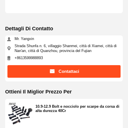
Dettagli Di Contatto
Mr. Yangxin
Strada Shunfa n. 6, villaggio Shanmei, città di Xiamei, città di
Nan'an, città di Quanzhou, provincia del Fujian
+8613599988893
Contattaci
Ottieni Il Miglior Prezzo Per
10.9-12.9 Bolt e nocciolo per scarpe da corsa di
alta durezza 40Cr