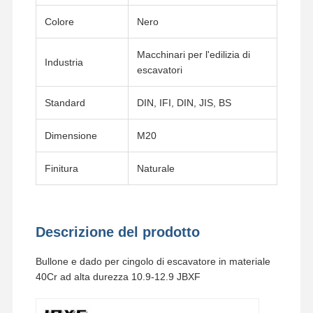
Colore
Nero
Macchinari per l'edilizia di
Industria
escavatori
Standard
DIN, IFI, DIN, JIS, BS
Dimensione
M20
Finitura
Naturale
Descrizione del prodotto
Bullone e dado per cingolo di escavatore in materiale
Casa.
Prodotti
Video
Spettacolo
40Cr ad alta durezza 10.9-12.9 JBXF
VR