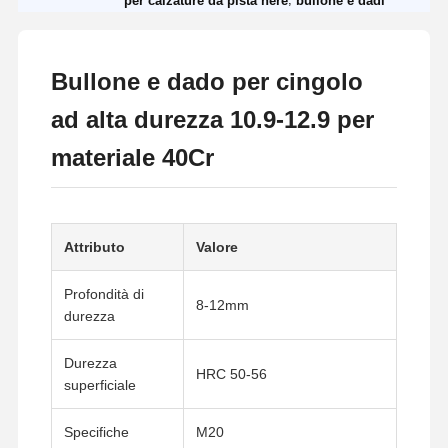
per calzature da pista nere
bullone e dadi
Bullone e dado per cingolo
ad alta durezza 10.9-12.9 per
materiale 40Cr
Attributo
Valore
Profondità di
8-12mm
durezza
Durezza
HRC 50-56
superficiale
Specifiche
M20