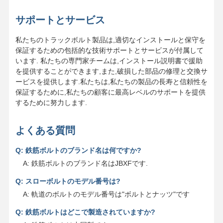
サポートとサービス
私たちのトラックボルト製品は,適切なインストールと保守を
保証するための包括的な技術サポートとサービスが付属して
います. 私たちの専門家チームは,インストール説明書で援助
を提供することができます,また,破損した部品の修理と交換サ
ービスを提供します.私たちは,私たちの製品の長寿と信頼性を
保証するために,私たちの顧客に最高レベルのサポートを提供
するために努力します.
よくある質問
Q: 鉄筋ボルトのブランド名は何ですか?
A: 鉄筋ボルトのブランド名はJBXFです.
Q: スローボルトのモデル番号は?
A: 軌道のボルトのモデル番号は"ボルトとナッツ"です
Q: 鉄筋ボルトはどこで製造されていますか?