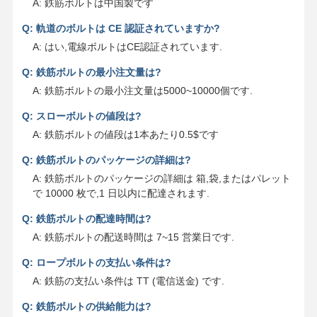
A: 鉄筋ボルトは中国製です
Q: 軌道のボルトは CE 認証されていますか?
A: はい,電線ボルトはCE認証されています.
Q: 鉄筋ボルトの最小注文量は?
A: 鉄筋ボルトの最小注文量は5000~10000個です.
Q: スローボルトの値段は?
A: 鉄筋ボルトの値段は1本あたり0.5$です
Q: 鉄筋ボルトのパッケージの詳細は?
A: 鉄筋ボルトのパッケージの詳細は 箱,袋,またはパレット
で 10000 枚で,1 日以内に配達されます.
Q: 鉄筋ボルトの配達時間は?
A: 鉄筋ボルトの配送時間は 7~15 営業日です.
Q: ロープボルトの支払い条件は?
A: 鉄筋の支払い条件は TT (電信送金) です.
Q: 鉄筋ボルトの供給能力は?