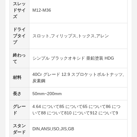
スレッ
ドサイ
M12-M36
ズ
ドライ
ブタイ
スロット,フィリップス,トックス,アレン
プ
終わっ
シンプル ブラックオキシド 亜鉛塗装 HDG
て
40Cr グレード 12.9 スプロケットボルトナッツ,
材料
炭素鋼
長さ
50mm~200mm
グレー
4.64 について85 について65 について86 につ
ド
いて88 について810 について912 について9
スタン
DIN,ANSI,ISO,JIS,GB
ダード