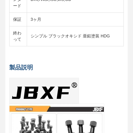
ード
保証
3ヶ月
終わ
シンプル ブラックオキシド 亜鉛塗装 HDG
って
製品説明
家へ
製品
ビデオ
VRショー