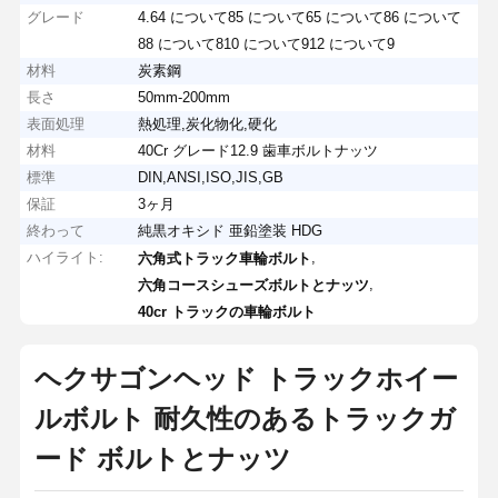
グレード
4.64 について85 について65 について86 について
88 について810 について912 について9
材料
炭素鋼
長さ
50mm-200mm
表面処理
熱処理,炭化物化,硬化
材料
40Cr グレード12.9 歯車ボルトナッツ
標準
DIN,ANSI,ISO,JIS,GB
保証
3ヶ月
終わって
純黒オキシド 亜鉛塗装 HDG
ハイライト:
,
六角式トラック車輪ボルト
,
六角コースシューズボルトとナッツ
40cr トラックの車輪ボルト
ヘクサゴンヘッド トラックホイー
ルボルト 耐久性のあるトラックガ
ード ボルトとナッツ