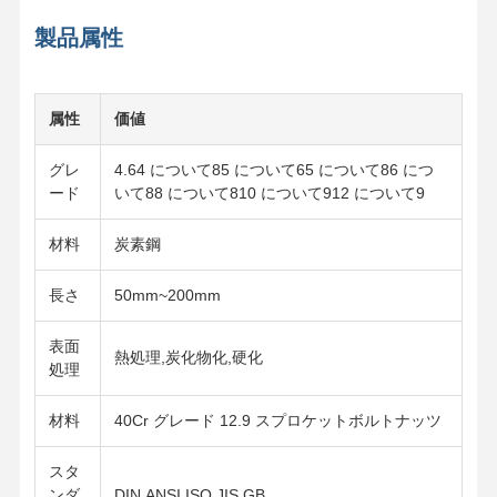
製品属性
属性
価値
グレ
4.64 について85 について65 について86 につ
ード
いて88 について810 について912 について9
材料
炭素鋼
長さ
50mm~200mm
表面
熱処理,炭化物化,硬化
処理
材料
40Cr グレード 12.9 スプロケットボルトナッツ
スタ
ンダ
DIN,ANSI,ISO,JIS,GB