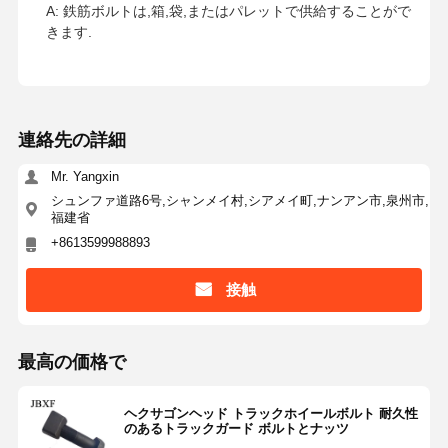
A: 鉄筋ボルトは,箱,袋,またはパレットで供給することがで
きます.
連絡先の詳細
Mr. Yangxin
シュンファ道路6号,シャンメイ村,シアメイ町,ナンアン市,泉州市,
福建省
+8613599988893
接触
最高の価格で
ヘクサゴンヘッド トラックホイールボルト 耐久性
のあるトラックガード ボルトとナッツ