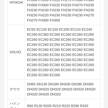
HITACHI
FH300 FH300 FH220 FH220 FH270 FH230
FH230 FH230 FH230 FH230 FH230 FH230
FH230 FH220 FH230 FH230 FH230 FH270
FH270 FH300 FH300
EC55 EC130 EC150 EC200 EC210 EC240
EC290 EC360 EC260 EC260 EC260 EC260
EC260 EC260 EC260 EC260 EC260 EC260
EC260 EC260 EC260 EC260 EC260 EC260
EC260 EC260 EC260 EC260 EC260 EC260
VOLVO
EC260 EC260 EC260 EC260 EC260 EC260
EC260 EC260 EC260 EC260 EC260 EC260
EC260 EC260 EC260 EC260 EC260 EC260
EC260 EC260 EC260 EC260 EC260 EC260
EC260 EC260 EC260
DH55 DH130 DH180 DH200 DH280 DH300
デウウ
DH320 DH320 DH320 DH320 DH320 DH320
DH320 DH320 DH320
ハイン
R60 R130 R200 R210 R220 R290 R320