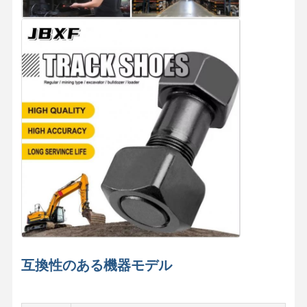
バケット歯のボルト
歯のブロックのボルト
トラックの車輪のボルト
ボルトおよびナット
トラック靴のボルト
互換性のある機器モデル