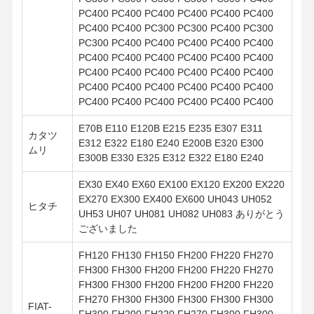
PC400 PC400 PC400 PC400 PC400 PC400
PC400 PC400 PC300 PC300 PC400 PC300
PC300 PC400 PC400 PC400 PC400 PC400
PC400 PC400 PC400 PC400 PC400 PC400
PC400 PC400 PC400 PC400 PC400 PC400
PC400 PC400 PC400 PC400 PC400 PC400
PC400 PC400 PC400 PC400 PC400 PC400
E70B E110 E120B E215 E235 E307 E311
カタツ
E312 E322 E180 E240 E200B E320 E300
ムリ
E300B E330 E325 E312 E322 E180 E240
EX30 EX40 EX60 EX100 EX120 EX200 EX220
EX270 EX300 EX400 EX600 UH043 UH052
ヒタチ
UH53 UH07 UH081 UH082 UH083 ありがとう
ございました
FH120 FH130 FH150 FH200 FH220 FH270
FH300 FH300 FH200 FH200 FH220 FH270
FH300 FH300 FH200 FH200 FH200 FH220
FH270 FH300 FH300 FH300 FH300 FH300
FIAT-
FH300 FH200 FH220 FH270 FH300 FH300