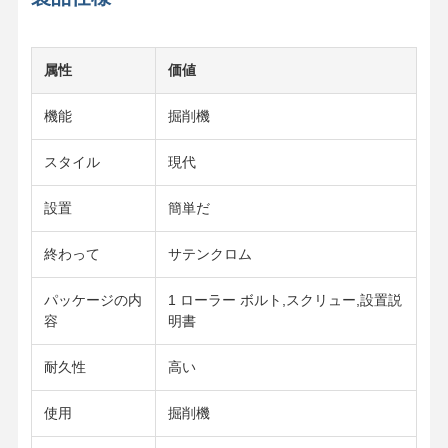
属性
価値
機能
掘削機
スタイル
現代
設置
簡単だ
終わって
サテンクロム
パッケージの内
1 ローラー ボルト,スクリュー,設置説
容
明書
耐久性
高い
使用
掘削機