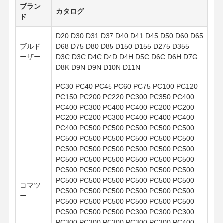
ブラン
カタログ
ド
D20 D30 D31 D37 D40 D41 D45 D50 D60 D65
ブルド
D68 D75 D80 D85 D150 D155 D275 D355
ーザー
D3C D3C D4C D4D D4H D5C D6C D6H D7G
D8K D9N D9N D10N D11N
PC30 PC40 PC45 PC60 PC75 PC100 PC120
PC150 PC200 PC220 PC300 PC350 PC400
PC400 PC300 PC400 PC400 PC200 PC200
PC200 PC200 PC300 PC400 PC400 PC400
PC400 PC500 PC500 PC500 PC500 PC500
PC500 PC500 PC500 PC500 PC500 PC500
PC500 PC500 PC500 PC500 PC500 PC500
PC500 PC500 PC500 PC500 PC500 PC500
PC500 PC500 PC500 PC500 PC500 PC500
PC500 PC500 PC500 PC500 PC500 PC500
コマツ
PC500 PC500 PC500 PC500 PC500 PC500
ー
PC500 PC500 PC500 PC500 PC500 PC500
PC500 PC500 PC500 PC300 PC300 PC300
PC300 PC300 PC300 PC300 PC300 PC400