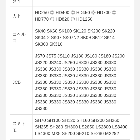
ダイ
HD250 ◎ HD400 ◎ HD450 ◎ HD700 ◎
カト
HD770 ◎ HD820 ◎ HD1250
SK40 SK60 SK100 SK120 SK200 SK220
コベル
SK04-2 SK07 SK07N2 SK09 SK12 SK14
コ
SK300 SK310
JS70 JS75 JS110 JS130 JS160 JS180 JS200
JS220 JS240 JS260 JS300 JS330 JS330
JS330 JS330 JS330 JS330 JS330 JS330
JS330 JS330 JS330 JS330 JS330 JS330
JCB
JS330 JS330 JS330 JS330 JS330 JS330
JS330 JS330 JS330 JS330 JS330 JS330
JS330 JS330 JS330 JS330 JS330 JS330
JS330 JS330 JS330 JS330 JS330 JS330
JS330
SH70 SH100 SH120 SH160 SH200 SH260
スミト
SH265 SH280 SH300 LS2650 LS2800 LS3400
モ
LS4300 MX8 SE200 SE210 SE280 MX292