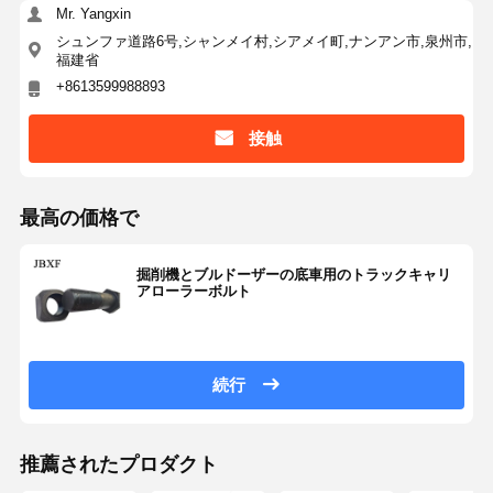
Mr. Yangxin
シュンファ道路6号,シャンメイ村,シアメイ町,ナンアン市,泉州市,
福建省
+8613599988893
接触
最高の価格で
掘削機とブルドーザーの底車用のトラックキャリ
アローラーボルト
続行
推薦されたプロダクト