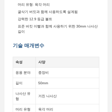
머리 유형: 육각 머리
굴삭기 버킷과 함께 사용하도록 설계됨
강력한 12.9 등급 볼트
표준 버킷 이빨과 함께 사용하기 위한 30mm 나사산
길이
기술 매개변수
속성
사양
응용 분야
중장비
길이
50mm
나사산 유
거친 나사산
형
머리 유형
육각 머리