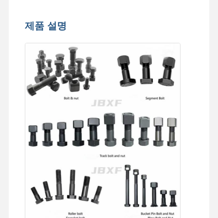
제품 설명
홈
제품
비디오
VR 쇼