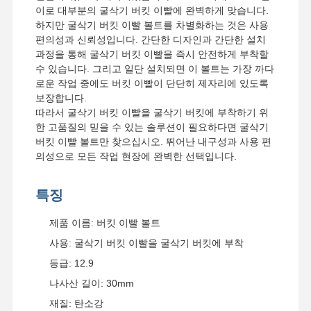
이로 대부분의 굴삭기 버킷 이빨에 완벽하게 맞습니다.
배트 치아 볼트
하지만 굴삭기 버킷 이빨 볼트를 차별화하는 것은 사용
편의성과 신뢰성입니다. 간단한 디자인과 간단한 설치
치아 차단 볼트
과정을 통해 굴삭기 버킷 이빨을 즉시 안전하게 부착할
트럭 휠 볼트
수 있습니다. 그리고 일단 설치되면 이 볼트는 가장 까다
로운 작업 중에도 버킷 이빨이 단단히 제자리에 있도록
볼트와 핵심
보장합니다.
따라서 굴삭기 버킷 이빨을 굴삭기 버킷에 부착하기 위
트랙 링크 볼트
한 고품질의 믿을 수 있는 솔루션이 필요하다면 굴삭기
버킷 이빨 볼트만 찾으십시오. 뛰어난 내구성과 사용 편
의성으로 모든 작업 현장에 완벽한 선택입니다.
특징
제품 이름: 버킷 이빨 볼트
사용: 굴삭기 버킷 이빨을 굴삭기 버킷에 부착
등급: 12.9
나사산 길이: 30mm
재질: 탄소강