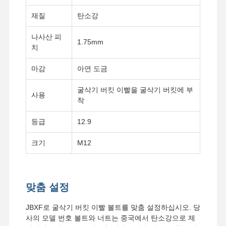
재질
탄소강
나사산 피
1.75mm
치
마감
아연 도금
굴삭기 버킷 이빨을 굴삭기 버킷에 부
사용
착
등급
12.9
크기
M12
맞춤 설정
JBXF로 굴삭기 버킷 이빨 볼트를 맞춤 설정하십시오. 당
사의 모델 번호 볼트와 너트는 중국에서 탄소강으로 제