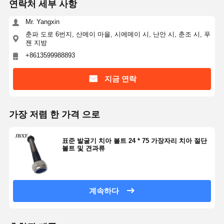
연락처 세부 사항
Mr. Yangxin
춘파 도로 6번지, 산메이 마을, 시에메이 시, 난안 시, 춘조 시, 푸
젠 지방
+8613599988893
지금 연락
가장 저렴 한 가격 으로
표준 발굴기 치아 볼트 24 * 75 가장자리 치아 절단
볼트 및 견과류
계속하다