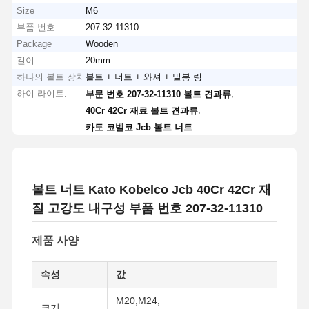
Size
M6
부품 번호
207-32-11310
Package
Wooden
길이
20mm
하나의 볼트 장치
볼트 + 너트 + 와셔 + 밀봉 링
하이 라이트:
,
부문 번호 207-32-11310 볼트 견과류
,
40Cr 42Cr 재료 볼트 견과류
카토 코벨코 Jcb 볼트 너트
볼트 너트 Kato Kobelco Jcb 40Cr 42Cr 재
질 고강도 내구성 부품 번호 207-32-11310
제품 사양
속성
값
M20,M24,
크기