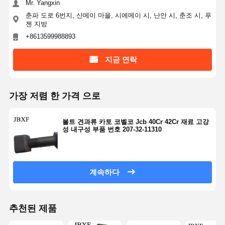
Mr. Yangxin
춘파 도로 6번지, 산메이 마을, 시에메이 시, 난안 시, 춘조 시, 푸
젠 지방
+8613599988893
지금 연락
가장 저렴 한 가격 으로
볼트 견과류 카토 코벨코 Jcb 40Cr 42Cr 재료 고강
성 내구성 부품 번호 207-32-11310
계속하다
추천된 제품