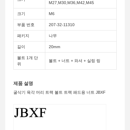
M27,M30,M36,M42,M45
크기
M6
부품 번호
207-32-11310
패키지
나무
길이
20mm
볼트 1개 단
볼트 + 너트 + 와셔 + 실링 링
위
제품 설명
굴삭기 육각 머리 트랙 볼트 트랙 패드용 너트 JBXF