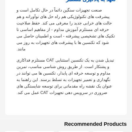
صنعت تجهیزات سنگین دائماً در حال تکامل است و
پیشرفت های تکنولوژیکی هم راه حل های نوآورانه و هم
حالت های خرابی جدید را معرفی می کند. حفظ صلاحیت
حرفه ای مستلزم آموزش مداوم - از مفاهیم اساسی تا
تکنیک های تشخیصی پیشرفته - است و اطمینان حاصل می
شود که تکنسین ها با پیشرفت های تجهیزات به روز می
مانند.
تبدیل شدن به یک تکنسین استثنایی CAT مستلزم فداکاری
و پشتکار است. از طریق روش شناسی مناسب، تمرین
مداوم و توسعه حرفه ای پایدار، تکنسین ها می توانند در
نگهداری و تعمیر تجهیزات به تسلط برسند. این راهنما به
عنوان یک نقشه راه مقدماتی برای توسعه شایستگی های
ضروری در سرویس دهی تجهیزات CAT عمل می کند.
Recommended Products