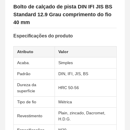
Bolto de calçado de pista DIN IFI JIS BS
Standard 12.9 Grau comprimento do fio
40 mm
Especificações do produto
Atributo
Valor
Acaba.
Simples
Padrão
DIN, IFI, JIS, BS
Dureza da
HRC 50-56
superfície
Tipo de fio
Métrica
Plain, zincado, Dacromet,
Revestimento
H.D.G.
Especificações
M20