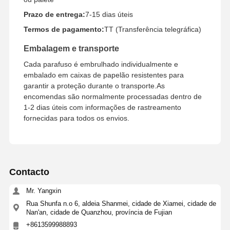
Prazo de entrega:
7-15 dias úteis
Termos de pagamento:
TT (Transferência telegráfica)
Embalagem e transporte
Cada parafuso é embrulhado individualmente e
embalado em caixas de papelão resistentes para
garantir a proteção durante o transporte.As
encomendas são normalmente processadas dentro de
1-2 dias úteis com informações de rastreamento
fornecidas para todos os envios.
Contacto
Mr. Yangxin
Rua Shunfa n.o 6, aldeia Shanmei, cidade de Xiamei, cidade de
Nan'an, cidade de Quanzhou, província de Fujian
+8613599988893