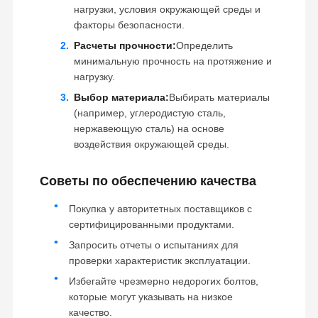
нагрузки, условия окружающей среды и
Сверток для зубов
факторы безопасности.
Расчеты прочности:
Определить
Застежка для зубного блока
минимальную прочность на протяжение и
Шнур колеса грузовика
нагрузку.
Выбор материала:
Выбирать материалы
болты и гайки
(например, углеродистую сталь,
нержавеющую сталь) на основе
Болт ботинка следа
воздействия окружающей среды.
Советы по обеспечению качества
Покупка у авторитетных поставщиков с
сертифицированными продуктами.
Запросить отчеты о испытаниях для
проверки характеристик эксплуатации.
Избегайте чрезмерно недорогих болтов,
которые могут указывать на низкое
качество.