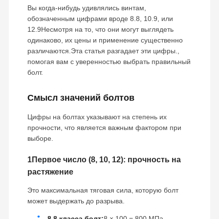
Вы когда-нибудь удивлялись винтам,
обозначенным цифрами вроде 8.8, 10.9, или
12.9Несмотря на то, что они могут выглядеть
одинаково, их цены и применение существенно
различаются.Эта статья разгадает эти цифры.,
помогая вам с уверенностью выбрать правильный
болт.
Смысл значений болтов
Цифры на болтах указывают на степень их
прочности, что является важным фактором при
выборе.
1Первое число (8, 10, 12): прочность на
растяжение
Это максимальная тяговая сила, которую болт
может выдержать до разрыва.
8.8 класса болт:
8 × 100 = 800 МПа