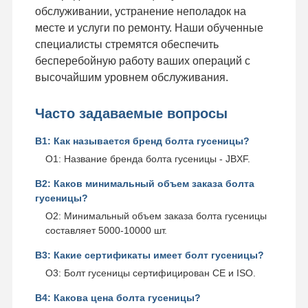
обслуживании, устранение неполадок на
месте и услуги по ремонту. Наши обученные
специалисты стремятся обеспечить
бесперебойную работу ваших операций с
высочайшим уровнем обслуживания.
Часто задаваемые вопросы
В1: Как называется бренд болта гусеницы?
О1: Название бренда болта гусеницы - JBXF.
В2: Каков минимальный объем заказа болта
гусеницы?
О2: Минимальный объем заказа болта гусеницы
составляет 5000-10000 шт.
В3: Какие сертификаты имеет болт гусеницы?
О3: Болт гусеницы сертифицирован CE и ISO.
В4: Какова цена болта гусеницы?