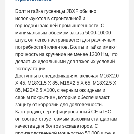
Болт и гайка гусеницы JBXF обычно
используются в строительной и
горнодобывающей промышленности. С
минимальным объемом заказа 5000-10000
штук, он легко настраивается для различных
потребностей клиентов. Болты и гайки имеют
прочность на кручение не менее 1200 Нм, что
делает их идеальными для тяжелых условий
эксплуатации.
Доступны в спецификациях, включая M16X2.0
X 45, M18X1.5 X 85, M18X2.5 X 65, M18X2.5 X
85, M20X2.5 X100, с черным оксидным и
серым покрытием, которые обеспечивают
защиту от коррозии для долговечности.
Как продукт, сертифицированный CE и ISO,
он соответствует самым высоким стандартам
качества для болтов экскаваторов. С
производственной мощностью 50 000 штук в