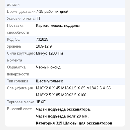
детали
Время доставки
7-15 рабочих дней
Условия оплаты
ТТ
Поставка
Картон, мешок, поддоны
способности
Код СС
731815
Уровень
10.9-12.9
Сила крутящего
Минус 1200 Нм
момента
Обработка
Черный оксид
поверхности
Тип головки
Шестиугольник
Спецификация
M16X2.0 X 45 M18X1.5 X 85 M18X2.5 X 65
M18X2.5 X 85 M20X2.5 X100
Торговая марка
JBXF
Высокий свет:
,
Части подъезда экскаватора
,
Части подъезда болт 20 мм
Категория 315 Шлюзы для экскаваторов