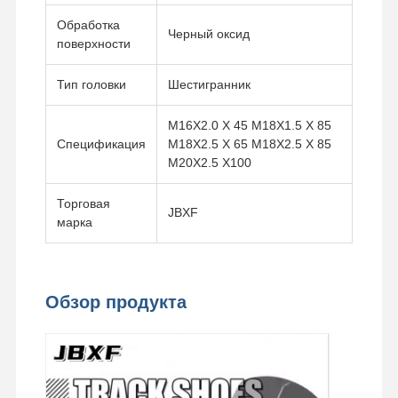
Обработка
Черный оксид
поверхности
Тип головки
Шестигранник
M16X2.0 X 45 M18X1.5 X 85
Спецификация
M18X2.5 X 65 M18X2.5 X 85
M20X2.5 X100
Торговая
JBXF
марка
Обзор продукта
Домой
Продукция
Видео
VR Шоу