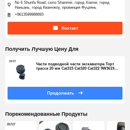
No 6 Shunfa Road, село Shanmei, город Xiamei, город
Наньань, город Кванчжоу, провинция Фуцзянь
+8613599988893
Контакт
Получить Лучшую Цену Для
Части подводной части экскаватора Торт
трасса 20 мм Cat315 Cat320 Cat322 9W3619
Cr5437
Продолжать
Порекомендованные Продукты