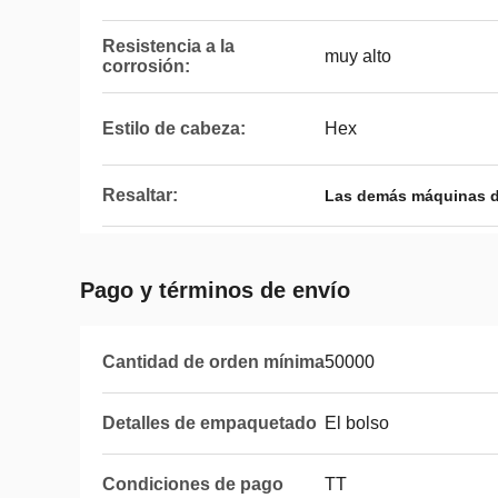
Resistencia a la
muy alto
corrosión:
Estilo de cabeza:
Hex
Resaltar:
Las demás máquinas de
Pago y términos de envío
Cantidad de orden mínima
50000
Detalles de empaquetado
El bolso
Condiciones de pago
TT