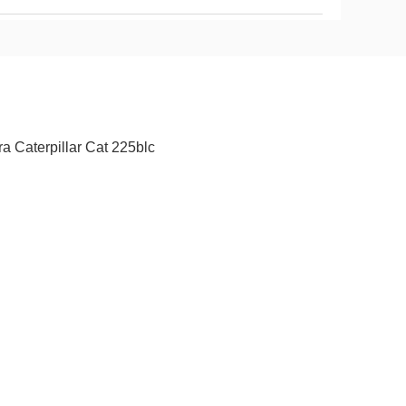
aterpillar Cat 225blc