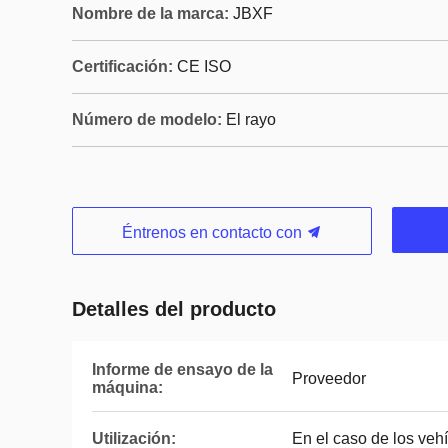
Nombre de la marca:
JBXF
Certificación:
CE ISO
Número de modelo:
El rayo
Éntrenos en contacto con
Detalles del producto
Informe de ensayo de la
Proveedor
máquina:
Utilización:
En el caso de los veh