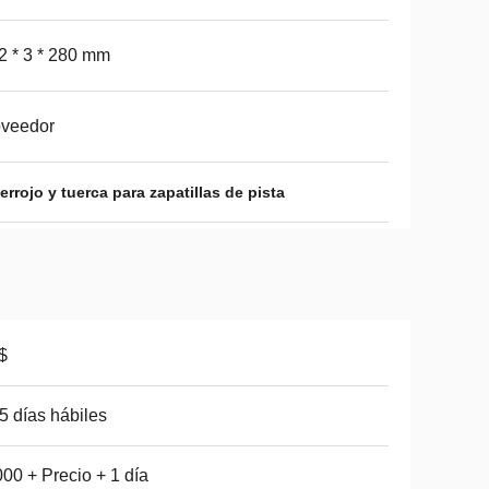
 * 3 * 280 mm
oveedor
rrojo y tuerca para zapatillas de pista
$
5 días hábiles
00 + Precio + 1 día