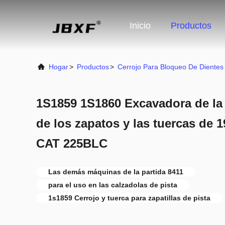
Inicio
Productos
Hogar
>
Productos
>
Cerrojo Para Bloqueo De Dientes
1S1859 1S1860 Excavadora de la 
de los zapatos y las tuercas de 
CAT 225BLC
Las demás máquinas de la partida 8411
para el uso en las calzadolas de pista
1s1859 Cerrojo y tuerca para zapatillas de pista