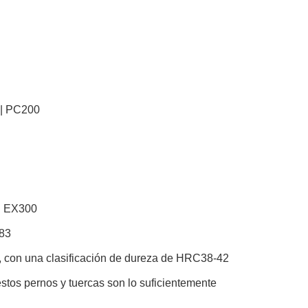
 | PC200
 | EX300
083
r, con una clasificación de dureza de HRC38-42
tos pernos y tuercas son lo suficientemente