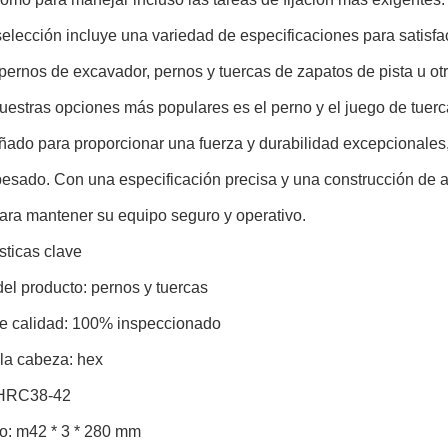
elección incluye una variedad de especificaciones para satisf
pernos de excavador, pernos y tuercas de zapatos de pista u otr
estras opciones más populares es el perno y el juego de tuerc
ñado para proporcionar una fuerza y durabilidad excepcionales,
pesado. Con una especificación precisa y una construcción de a
ara mantener su equipo seguro y operativo.
sticas clave
el producto: pernos y tuercas
de calidad: 100% inspeccionado
 la cabeza: hex
 HRC38-42
co: m42 * 3 * 280 mm