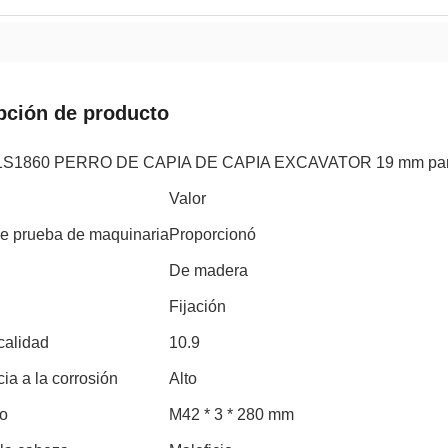
pción de producto
1S1860 PERRO DE CAPIA DE CAPIA EXCAVATOR 19 mm para C
Valor
de prueba de maquinaria
Proporcionó
De madera
Fijación
calidad
10.9
ia a la corrosión
Alto
co
M42 * 3 * 280 mm