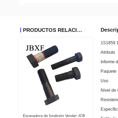
Descri
PRODUCTOS RELACIONADOS
1S1859 
Atributo
Informe 
Paquete
Uso
Nivel de 
Resistenc
Específi
Excavadora de fundición Vender JCB