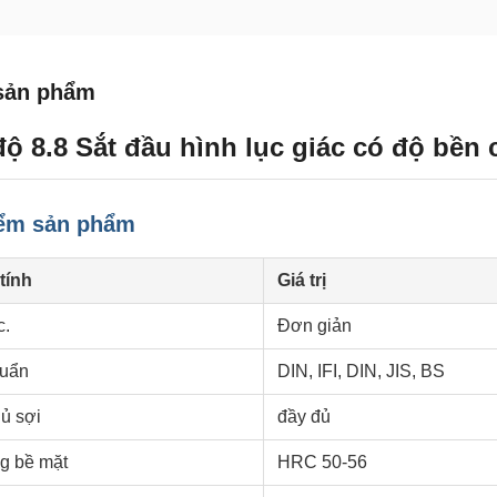
sản phẩm
ộ 8.8 Sắt đầu hình lục giác có độ bền 
iểm sản phẩm
tính
Giá trị
c.
Đơn giản
huẩn
DIN, IFI, DIN, JIS, BS
ủ sợi
đầy đủ
g bề mặt
HRC 50-56