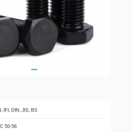
, IFI, DIN, JIS, BS
C 50-56