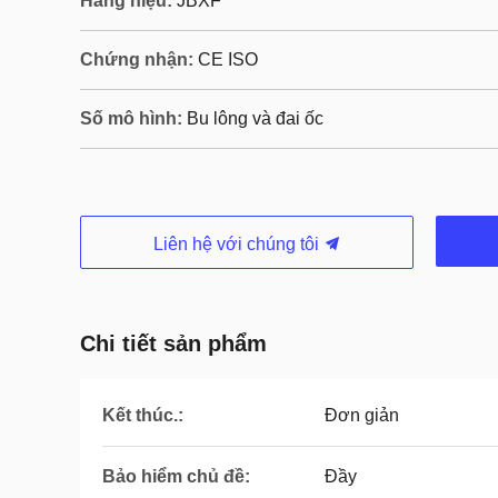
Hàng hiệu:
JBXF
Chứng nhận:
CE ISO
Số mô hình:
Bu lông và đai ốc
Liên hệ với chúng tôi
Chi tiết sản phẩm
Kết thúc.:
Đơn giản
Bảo hiểm chủ đề:
Đầy