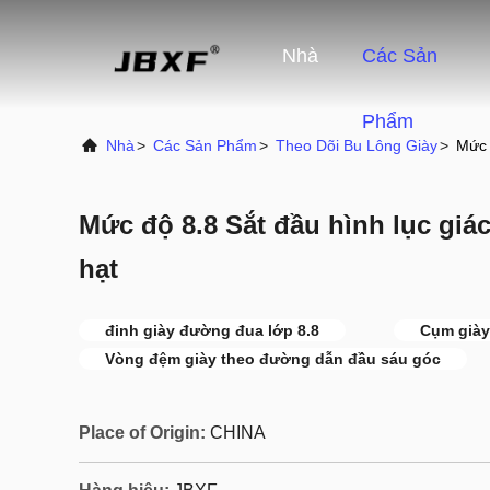
Nhà
Các Sản
Phẩm
Nhà
>
Các Sản Phẩm
>
Theo Dõi Bu Lông Giày
>
Mức 
Mức độ 8.8 Sắt đầu hình lục giá
hạt
đinh giày đường đua lớp 8.8
Cụm giày
Vòng đệm giày theo đường dẫn đầu sáu góc
Place of Origin:
CHINA