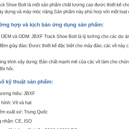
ck Shoe Bolt là một sản phẩm chất lượng cao được thiết kế c
ây dựng và máy móc nặng.Sản phẩm này phù hợp với một loạt c
ường hợp và kịch bản ứng dụng sản phẩm:
 OEM và ODM: JBXF Track Shoe Bolt là lý tưởng cho các dự á
ệm giày đào: Được thiết kế đặc biệt cho máy đào, các vít này c
ng trình xây dựng: Bản chất mạnh mẽ của các vít làm cho chún
òi hỏi.
ố kỹ thuật sản phẩm:
hương hiệu: JBXF
hình: Vít và hạt
ểm xuất xứ: Trung Quốc
 nhận: CE, ISO