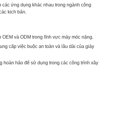
ho các ứng dụng khác nhau trong ngành công
ác kịch bản.
n OEM và ODM trong lĩnh vực máy móc nặng.
ung cấp việc buộc an toàn và lâu dài của giày
g hoàn hảo để sử dụng trong các công trình xây