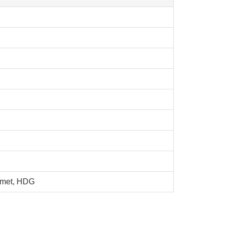
omet, HDG