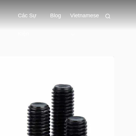
Các Sự
Blog
Vietnamese
Kiện