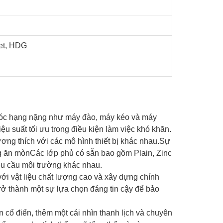
et, HDG
 móc hạng nặng như máy đào, máy kéo và máy
 suất tối ưu trong điều kiện làm việc khó khăn.
ương thích với các mô hình thiết bị khác nhau.Sự
ng ăn mònCác lớp phủ có sẵn bao gồm Plain, Zinc
êu cầu môi trường khác nhau.
với vật liệu chất lượng cao và xây dựng chính
trở thành một sự lựa chọn đáng tin cậy để bảo
n cổ điển, thêm một cái nhìn thanh lịch và chuyên