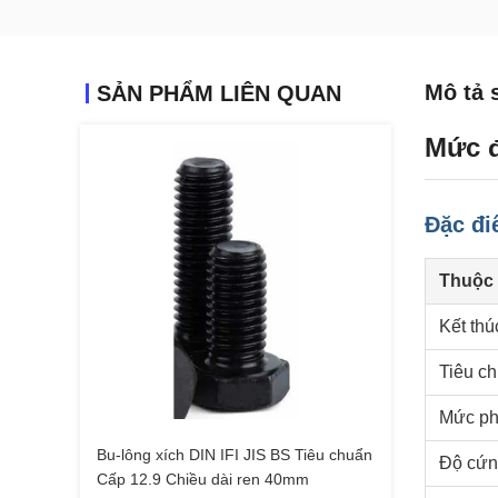
Mô tả 
SẢN PHẨM LIÊN QUAN
Mức đ
Đặc đ
Thuộc 
Kết thú
Tiêu c
Mức ph
Bu-lông xích DIN IFI JIS BS Tiêu chuẩn
Độ cứn
Cấp 12.9 Chiều dài ren 40mm