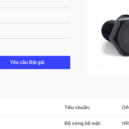
Yêu cầu Đặt giá
Tiêu chuẩn:
DIN
Độ cứng bề mặt:
HR