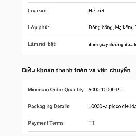
Loại sợi:
Hệ mét
Lớp phủ:
Đồng bằng, Mạ kẽm,
Làm nổi bật:
đinh giày đường đua l
Điều khoản thanh toán và vận chuyển
Minimum Order Quantity
5000-10000 Pcs
Packaging Details
10000+a piece of+1d
Payment Terms
TT