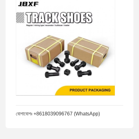
যোগাযোগঃ +8618039096767 (WhatsApp)