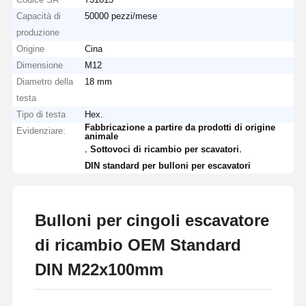
Capacità di
50000 pezzi/mese
produzione
Origine
Cina
Dimensione
M12
Diametro della
18 mm
testa
Tipo di testa
Hex.
Fabbricazione a partire da prodotti di origine
Evidenziare:
animale
,
,
Sottovoci di ricambio per scavatori
DIN standard per bulloni per escavatori
Bulloni per cingoli escavatore
di ricambio OEM Standard
DIN M22x100mm