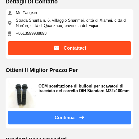
Dettagli Di Contatto
Mr. Yangxin
Strada Shunfa n. 6, villaggio Shanmei, città di Xiamei, città di
Nan'an, città di Quanzhou, provincia del Fujian
+8613599988893
Contattaci
Ottieni Il Miglior Prezzo Per
OEM sostituzione di bulloni per scavatori di
tracciato del carrello DIN Standard M22x100mm
Continua