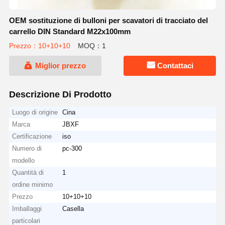
OEM sostituzione di bulloni per scavatori di tracciato del
carrello DIN Standard M22x100mm
Prezzo：10+10+10
MOQ：1
Miglior prezzo
Contattaci
Descrizione Di Prodotto
Luogo di origine
Cina
Marca
JBXF
Certificazione
iso
Numero di
pc-300
modello
Quantità di
1
ordine minimo
Prezzo
10+10+10
Imballaggi
Casella
particolari