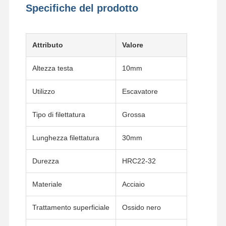
Specifiche del prodotto
Attributo
Valore
Altezza testa
10mm
Utilizzo
Escavatore
Tipo di filettatura
Grossa
Lunghezza filettatura
30mm
Durezza
HRC22-32
Materiale
Acciaio
Casa.
Prodotti
Video
Spettacolo
VR
Trattamento superficiale
Ossido nero