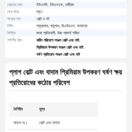
থ্রেডের ধরন
ইউএনসি, ইউএনএফ, মেট্রিক
শেষ করো
মসৃণ
পণ্যের নাম
বোল্ট ও নট
শিপিং
সমুদ্রপথে, বায়ুপথে, ডিএইচএল, অন্যান্য
বৈশিষ্ট্য
জারা প্রতিরোধী, উচ্চ প্রসার্য শক্তি
লক্ষণীয় করা:
,
কঠিন পরিবেশে লাঙল বোল্ট এবং নাট
,
প্রিমিয়াম উপকরণ লাঙল বোল্ট এবং নাট
ঘর্ষণ প্রতিরোধ লাঙল বোল্ট এবং নাট
প্লাগ বোল্ট এবং বাদাম প্রিমিয়াম উপকরণ ঘর্ষণ ক্ষয়
প্রতিরোধের কঠোর পরিবেশ
বৈশিষ্ট্য
মূল্য
মডেল নং।
বোল্ট এবং বাদাম