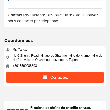
Contacts:
WhatsApp: +861803906767 Vous pouvez
nous contacter par téléphone.
Coordonnées
Mr. Yangxin
No 6 Shunfa Road, village de Shanmei, ville de Xiamei, ville de
Nan'an, ville de Quanzhou, province du Fujian
+8613599988893
Contactez
Fixations de chaîne de chenille en vrac,