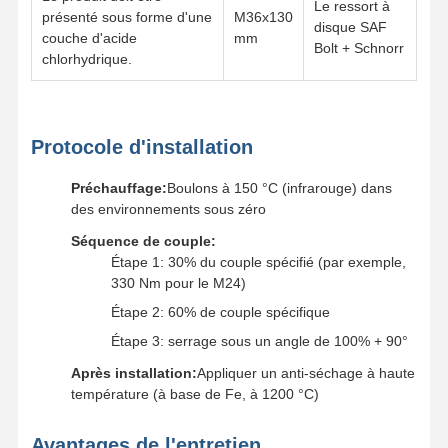
Le ressort à
présenté sous forme d'une
M36x130
disque SAF
couche d'acide
mm
Bolt + Schnorr
chlorhydrique.
Protocole d'installation
Préchauffage:
Boulons à 150 °C (infrarouge) dans
des environnements sous zéro
Séquence de couple:
Étape 1: 30% du couple spécifié (par exemple,
330 Nm pour le M24)
Étape 2: 60% de couple spécifique
Étape 3: serrage sous un angle de 100% + 90°
Après installation:
Appliquer un anti-séchage à haute
température (à base de Fe, à 1200 °C)
Avantages de l'entretien