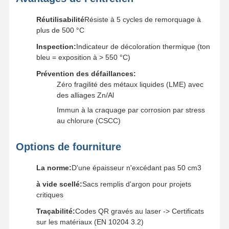
Réutilisabilité
Résiste à 5 cycles de remorquage à
plus de 500 °C
Inspection:
Indicateur de décoloration thermique (ton
bleu = exposition à > 550 °C)
Prévention des défaillances:
Zéro fragilité des métaux liquides (LME) avec
des alliages Zn/Al
Immun à la craquage par corrosion par stress
au chlorure (CSCC)
Options de fourniture
La norme:
D'une épaisseur n'excédant pas 50 cm3
à vide scellé:
Sacs remplis d'argon pour projets
critiques
Traçabilité:
Codes QR gravés au laser -> Certificats
sur les matériaux (EN 10204 3.2)