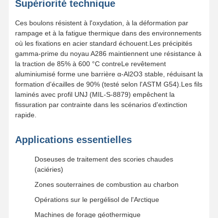
Supériorité technique
Ces boulons résistent à l'oxydation, à la déformation par
rampage et à la fatigue thermique dans des environnements
où les fixations en acier standard échouent.Les précipités
gamma-prime du noyau A286 maintiennent une résistance à
la traction de 85% à 600 °C contreLe revêtement
aluminiumisé forme une barrière α-Al2O3 stable, réduisant la
formation d'écailles de 90% (testé selon l'ASTM G54).Les fils
laminés avec profil UNJ (MIL-S-8879) empêchent la
fissuration par contrainte dans les scénarios d'extinction
rapide.
Applications essentielles
Doseuses de traitement des scories chaudes
(aciéries)
Zones souterraines de combustion au charbon
Opérations sur le pergélisol de l'Arctique
Machines de forage géothermique