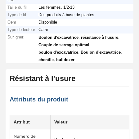
Taille du fil
Les femmes, 1/2-13
Type de fil
Des produits à base de plantes
Oem
Disponible
Type de lecteur
Carré
Surligner:
,
,
Boulon d'excavatrice
résistance à l'usure
,
Couple de serrage optimal
,
,
boulon d'excavatrice
Boulon d'excavatrice
,
chenille
bulldozer
Résistant à l'usure
Attributs du produit
Attribut
Valeur
Numéro de