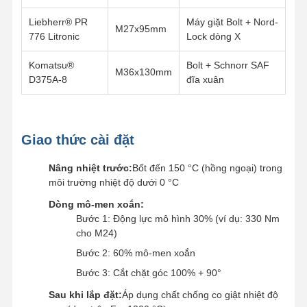
Liebherr® PR
Máy giặt Bolt + Nord-
M27x95mm
776 Litronic
Lock dòng X
Komatsu®
Bolt + Schnorr SAF
M36x130mm
D375A-8
đĩa xuân
Giao thức cài đặt
Nâng nhiệt trước:
Bốt đến 150 °C (hồng ngoại) trong
môi trường nhiệt độ dưới 0 °C
Dòng mô-men xoắn:
Bước 1: Động lực mô hình 30% (ví dụ: 330 Nm
cho M24)
Bước 2: 60% mô-men xoắn
Bước 3: Cắt chặt góc 100% + 90°
Sau khi lắp đặt:
Áp dụng chất chống co giật nhiệt độ