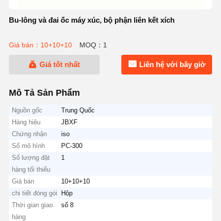
Bu-lông và đai ốc máy xúc, bộ phận liên kết xích
Giá bán：10+10+10
MOQ：1
Giá tốt nhất
Liên hệ với bây giờ
Mô Tả Sản Phẩm
Nguồn gốc
Trung Quốc
Hàng hiệu
JBXF
Chứng nhận
iso
Số mô hình
PC-300
Số lượng đặt
1
hàng tối thiểu
Giá bán
10+10+10
chi tiết đóng gói
Hộp
Thời gian giao
số 8
hàng