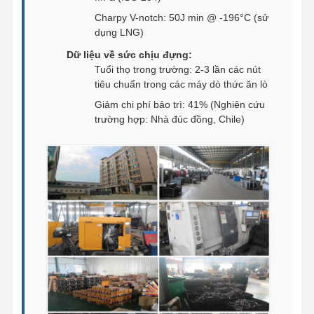
Charpy V-notch: 50J min @ -196°C (sử
dụng LNG)
Dữ liệu về sức chịu đựng:
Tuổi thọ trong trường: 2-3 lần các nút
tiêu chuẩn trong các máy dò thức ăn lò
Giảm chi phí bảo trì: 41% (Nghiên cứu
trường hợp: Nhà đúc đồng, Chile)