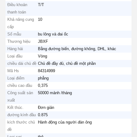
Điều khoản
T/T
thanh toán
Khả năng cung
10
cấp
Số mẫu
bu lông và đai ốc
Thương hiệu
JBXF
Hàng hải
Bằng đường biển, đường không, DHL, khác
Loại đầu
Vòng
chiều dài chủ đề
Chủ đề đầy đủ, chủ đề một phần
Mã Hs
84314999
Loại điểm
phẳng
chiều cao đầu
0,375
Công suất sản
50000 mảnh /tháng
xuất
Kết thúc.
Đơn giản
đường kính đầu
0.875
kích thước chủ
Hành động của người đàn ông
đề
Loại sợi
thô