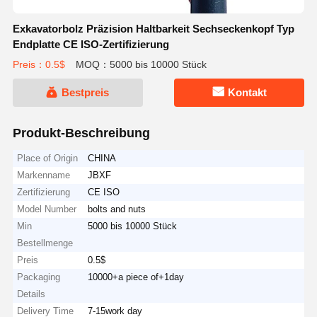
Exkavatorbolz Präzision Haltbarkeit Sechseckenkopf Typ
Endplatte CE ISO-Zertifizierung
Preis：0.5$
MOQ：5000 bis 10000 Stück
Bestpreis
Kontakt
Produkt-Beschreibung
Place of Origin
CHINA
Markenname
JBXF
Zertifizierung
CE ISO
Model Number
bolts and nuts
Min
5000 bis 10000 Stück
Bestellmenge
Preis
0.5$
Packaging
10000+a piece of+1day
Details
Delivery Time
7-15work day