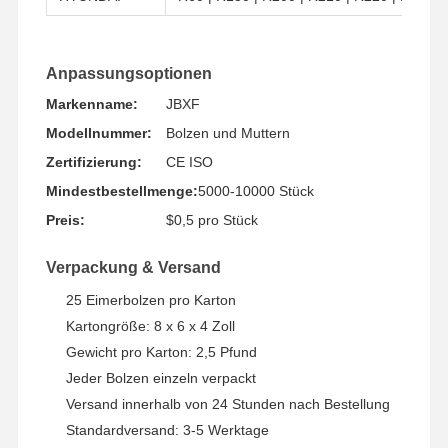
Anpassungsoptionen
Markenname:
JBXF
Modellnummer:
Bolzen und Muttern
Zertifizierung:
CE ISO
Mindestbestellmenge:
5000-10000 Stück
Preis:
$0,5 pro Stück
Verpackung & Versand
25 Eimerbolzen pro Karton
Kartongröße: 8 x 6 x 4 Zoll
Gewicht pro Karton: 2,5 Pfund
Jeder Bolzen einzeln verpackt
Versand innerhalb von 24 Stunden nach Bestellung
Standardversand: 3-5 Werktage