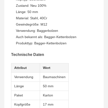
Zustand: Neu 100%
Länge: 50 mm
Material: Stahl, 40Cr
Gewindegröße: M12
Verwendung: Baggerbolzen
Auch bekannt als: Bagger-Kettenbolzen
Produkttyp: Bagger-Kettenbolzen
Technische Daten
Attribut
Wert
Verwendung
Baumaschinen
Länge
50 mm
Heim
Produkte
Videos
VR-Show
Paket
Karton
Kopfgröße
17 mm