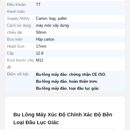
Điều khoản
TT
thanh toán
Supply Ability
Carton, bag, pallet
Cách sử dụng
máy móc xây dựng
chiều dài
50mm
Bưu kiện
Hộp carton
Head Size
17mm
Cấp
12.9
Kích thước chủ
M12
đề
Điểm nổi bật:
,
,
Bu-lông máy đào
chứng nhận CE ISO
,
,
Bu-lông máy đào
hoàn thiện trơn
,
Bu-lông máy đào
loại đầu lục giác
Bu Lông Máy Xúc Độ Chính Xác Độ Bền
Loại Đầu Lục Giác