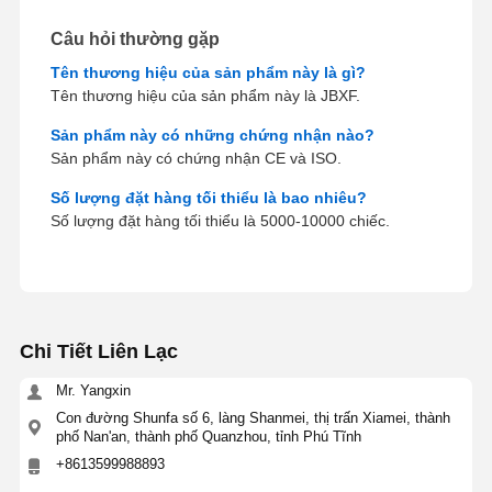
Câu hỏi thường gặp
Tên thương hiệu của sản phẩm này là gì?
Tên thương hiệu của sản phẩm này là JBXF.
Sản phẩm này có những chứng nhận nào?
Sản phẩm này có chứng nhận CE và ISO.
Số lượng đặt hàng tối thiểu là bao nhiêu?
Số lượng đặt hàng tối thiểu là 5000-10000 chiếc.
Chi Tiết Liên Lạc
Mr. Yangxin
Con đường Shunfa số 6, làng Shanmei, thị trấn Xiamei, thành
phố Nan'an, thành phố Quanzhou, tỉnh Phú Tĩnh
+8613599988893