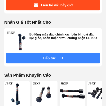
Liên hệ với bây giờ
Nhận Giá Tốt Nhất Cho
Bu-lông máy đào chính xác, bền bỉ, loại đầu
lục giác, hoàn thiện trơn, chứng nhận CE ISO
Tiếp tục
Sản Phẩm Khuyến Cáo