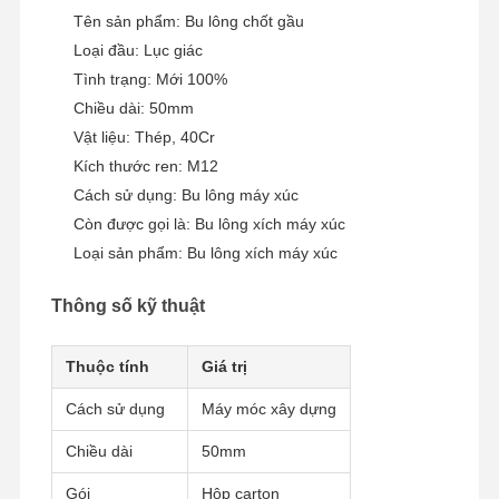
Tên sản phẩm: Bu lông chốt gầu
Loại đầu: Lục giác
Tình trạng: Mới 100%
Chiều dài: 50mm
Vật liệu: Thép, 40Cr
Kích thước ren: M12
Cách sử dụng: Bu lông máy xúc
Còn được gọi là: Bu lông xích máy xúc
Loại sản phẩm: Bu lông xích máy xúc
Thông số kỹ thuật
Thuộc tính
Giá trị
Cách sử dụng
Máy móc xây dựng
Nhà
Các Sản
Video
Buổi Trình
Phẩm
Diễn VR
Chiều dài
50mm
Gói
Hộp carton