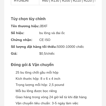
HYUNDAI
R60 | R130 | R200 | R210 | R220 | R290 |
Tùy chọn tùy chỉnh
Tên thương hiệu:
JBXF
Số hiệu:
bu lông và đai ốc
Chứng nhận:
CE ISO
Số lượng đặt hàng tối thiểu:
5000-10000 chiếc
Giá:
$0,5/chiếc
Đóng gói & Vận chuyển
25 bu lông chốt gầu mỗi hộp
Kích thước hộp: 8 x 6 x 4 inch
Trọng lượng mỗi hộp: 2,5 pound
Mỗi bu lông được bọc riêng
Giao hàng trong vòng 24 giờ kể từ khi đặt hàng
Vận chuyển tiêu chuẩn: 3-5 ngày làm việc