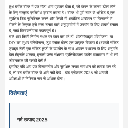
टूथ ब्लॉक बोल्ट में एक मोटा धागा प्रकार होता है, जो कंपन के कारण ढीला होने
दांत ब्लॉक बोल्ट
के लिए उत्कृष्ट प्रतिरोध प्रदान करता है। बोल्ट भी पूरी तरह से थ्रेडेड है,एक
सुरक्षित फिट सुनिश्चित करने और किसी भी अवांछित आंदोलन या फिसलने से
ट्रक व्हील बोल्ट
रोकने के लिएयह इसे उच्च तनाव वाले अनुप्रयोगों में उपयोग के लिए आदर्श बनाता
है, जहां विश्वसनीयता महत्वपूर्ण है।
बोल्ट्स एंड नट्स
चाहे आप किसी निर्माण स्थल पर काम कर रहे हों, ऑटोमोबाइल परियोजना, या
DIY घर सुधार परियोजना, टूथ ब्लॉक बोल्ट एक उत्कृष्ट विकल्प है।इसकी सॉकेट
ट्रैक जूता बोल्ट
ड्राइव शैली एक सॉकेट कुंजी के उपयोग के साथ आसान स्थापना के लिए अनुमति
देता हैइसके अलावा, इसकी उच्च संक्षारण प्रतिरोधकता कठोर वातावरण में भी लंबे
जीवनकाल की गारंटी देती है।
इसलिए यदि आप एक विश्वसनीय और सुरक्षित लगाव समाधान की तलाश कर रहे
हैं, तो दंत ब्लॉक बोल्ट से आगे नहीं देखें - हॉट प्रोडक्ट 2025 जो आपकी
अपेक्षाओं से निश्चित रूप से अधिक होगा।
विशेषताएं
गर्म उत्पाद 2025