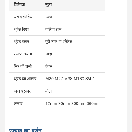
विशेषता
मूल्य
जंग प्रतिरोध
उच्च
थ्रेड दिशा
दाहिना हाथ
थ्रेड कवर
पूरी तरह से थ्रेडेड
समाप्त करना
सादा
सिर की शैली
हेक्स
थ्रेड का आकार
M20 M27 M38 M160 3/4 "
धागा प्रकार
मोटा
लम्बाई
12mm 90mm 200mm 360mm
उत्पाद का वर्णन