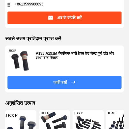
+8613599988893
अब से संपर्क करें
सबसे उत्तम प्रतिदान प्राप्त करें
A193 A193M वैकल्पिक भारी हेक्स हेड बोल्ट पूर्ण दांत और
आधा दांत विकल्प
जारी रखें
अनुशंसित उत्पाद