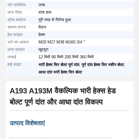
जंग प्रतिरोध
उच्च
धागा दिशा
दांया हाथ
थ्रेड कवरेज
पूरी तरह से पिरोया हुआ
समाप्त करना
मैदान
हेड स्टाइल
हेक्स
धागे का आकार
M20 M27 M38 M160 3/4 "
धागा प्रकार
खुरदुरा
लम्बाई
12 मिमी 90 मिमी 200 मिमी 360 मिमी
हाई लाइट:
,
,
भारी हेक्स सिर बोल्ट पूर्ण दांत
पूर्ण दांत हेक्स सिर मशीन बोल्ट
आधा दांत भारी हेक्स सिर बोल्ट
A193 A193M वैकल्पिक भारी हेक्स हेड
बोल्ट पूर्ण दांत और आधा दांत विकल्प
उत्पाद विशेषताएं