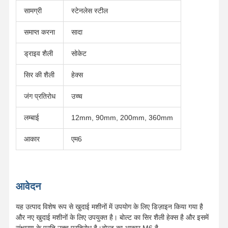
सामग्री
स्टेनलेस स्टील
समाप्त करना
सादा
ड्राइव शैली
सोकेट
सिर की शैली
हेक्स
जंग प्रतिरोध
उच्च
लम्बाई
12mm, 90mm, 200mm, 360mm
आकार
एम6
आवेदन
यह उत्पाद विशेष रूप से खुदाई मशीनों में उपयोग के लिए डिज़ाइन किया गया है
और नए खुदाई मशीनों के लिए उपयुक्त है। बोल्ट का सिर शैली हेक्स है और इसमें
संक्षारण के प्रति उच्च प्रतिरोध है।बोल्ट का आकार M6 है.