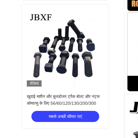
वीडियो
खुदाई मशीन और बुलडोजर ट्रैक बोल्ट और नट्स
कोमात्सु के लिए 56/60/120/130/200/300
सबसे अच्छी कीमत पाएं