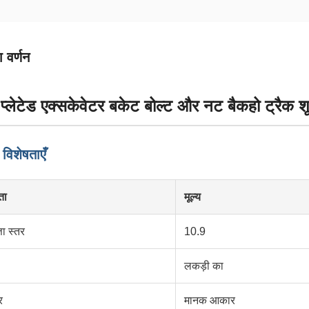
 वर्णन
प्लेटेड एक्सकेवेटर बकेट बोल्ट और नट बैकहो ट्रैक श
 विशेषताएँ
ता
मूल्य
ता स्तर
10.9
लकड़ी का
र
मानक आकार