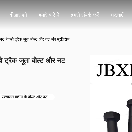
वीआर शो
हमारे बारे में
हमसे संपर्क करें
घटनाएँ
 नट बैकहो ट्रैक जूता बोल्ट और नट जंग प्रतिरोध
हो ट्रैक जूता बोल्ट और नट
उत्खनन मशीन के बोल्ट और नट