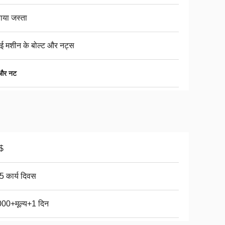
ाया जस्ता
ाई मशीन के बोल्ट और नट्स
 और नट
$
5 कार्य दिवस
00+मूल्य+1 दिन