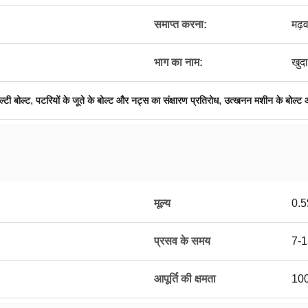
समाप्त करना:
मढ़व
भाग का नाम:
खुद
,
,
्टी बोल्ट
पटरियों के जूते के बोल्ट और नट्स का संक्षारण प्रतिरोध
उत्खनन मशीन के बोल्ट
मूल्य
0.5
प्रसव के समय
7-1
आपूर्ति की क्षमता
100