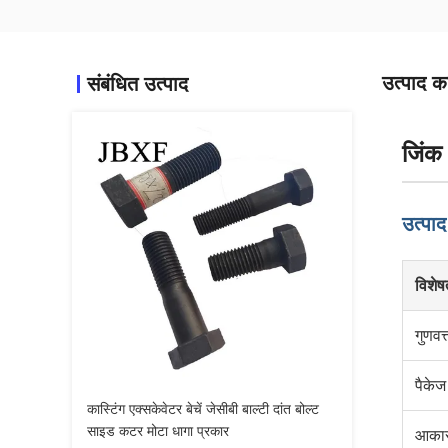
उत्पाद का
संबंधित उत्पाद
जिंक 
उत्पाद
विशेष
गुणवत्
पैकेज
कास्टिंग एक्सकेवेटर बेचें जेसीबी बाल्टी दांत बोल्ट
साइड कटर मोटा धागा प्रकार
आका