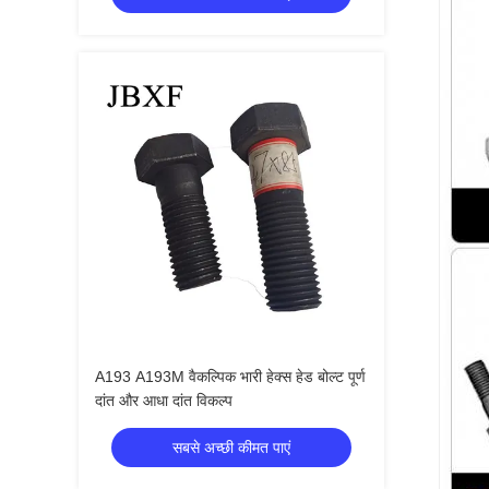
A193 A193M वैकल्पिक भारी हेक्स हेड बोल्ट पूर्ण
दांत और आधा दांत विकल्प
सबसे अच्छी कीमत पाएं