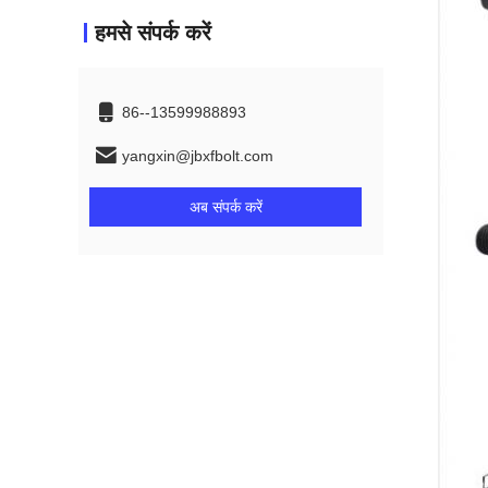
हमसे संपर्क करें
86--13599988893
yangxin@jbxfbolt.com
अब संपर्क करें