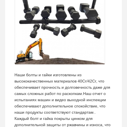
Сверток для зубов
Застежка для зубного блока
Шнур колеса грузовика
болты и гайки
Болт ботинка следа
Наши болты и гайки изготовлены из
высококачественных материалов 40Cr/42Cr, что
обеспечивает прочность и долговечность даже для
самых сложных работ по раскопкам.Наш отчет о
испытаниях машин и видео выходной инспекции
обеспечивают дополнительное спокойствие, что
наши продукты соответствуют стандартам..
Каждый болт и гайка покрыты цинком для
дополнительной защиты от ржавчины и износа, что