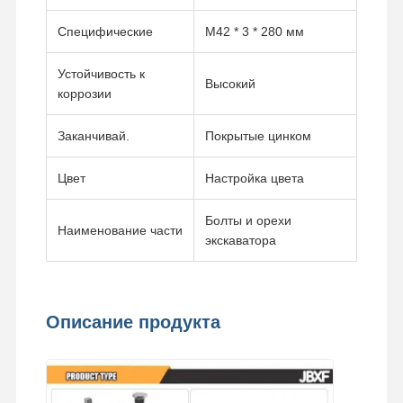
Специфические
M42 * 3 * 280 мм
Устойчивость к
Высокий
коррозии
Заканчивай.
Покрытые цинком
Цвет
Настройка цвета
Болты и орехи
Наименование части
экскаватора
Описание продукта
Домой
Продукция
Видео
VR Шоу