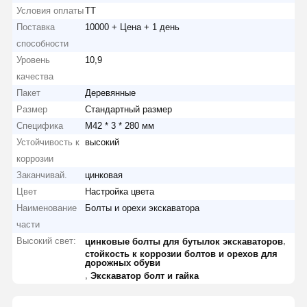
Условия оплаты
ТТ
Поставка
10000 + Цена + 1 день
способности
Уровень
10,9
качества
Пакет
Деревянные
Размер
Стандартный размер
Специфика
M42 * 3 * 280 мм
Устойчивость к
высокий
коррозии
Заканчивай.
цинковая
Цвет
Настройка цвета
Наименование
Болты и орехи экскаватора
части
Высокий свет:
,
цинковые болты для бутылок экскаваторов
стойкость к коррозии болтов и орехов для
дорожных обуви
,
Экскаватор болт и гайка