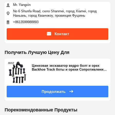
Mr. Yangxin
No 6 Shunfa Road, село Shanmei, город Xiamei, город
Наньань, город Кванчжоу, провинция Фуцзянь
+8613599988893
Контакт
Получить Лучшую Цену Для
Цинковая экскаватор ведро болт и орех
Backhoe Track боты и орехи Сопротивление
коррозии
Продолжать
Порекомендованные Продукты