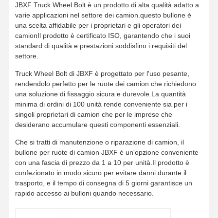
JBXF Truck Wheel Bolt è un prodotto di alta qualità adatto a
varie applicazioni nel settore dei camion.questo bullone è
una scelta affidabile per i proprietari e gli operatori dei
camionIl prodotto è certificato ISO, garantendo che i suoi
standard di qualità e prestazioni soddisfino i requisiti del
settore.
Truck Wheel Bolt di JBXF è progettato per l'uso pesante,
rendendolo perfetto per le ruote dei camion che richiedono
una soluzione di fissaggio sicura e durevole.La quantità
minima di ordini di 100 unità rende conveniente sia per i
singoli proprietari di camion che per le imprese che
desiderano accumulare questi componenti essenziali.
Che si tratti di manutenzione o riparazione di camion, il
bullone per ruote di camion JBXF è un'opzione conveniente
con una fascia di prezzo da 1 a 10 per unità.Il prodotto è
confezionato in modo sicuro per evitare danni durante il
trasporto, e il tempo di consegna di 5 giorni garantisce un
rapido accesso ai bulloni quando necessario.