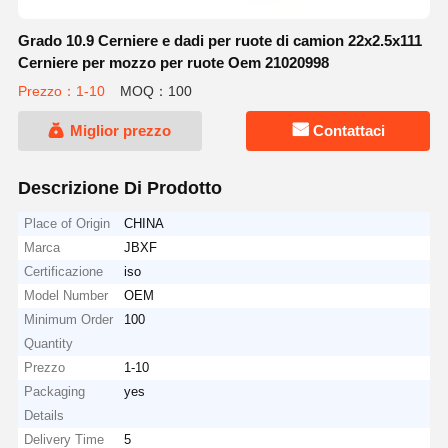
Grado 10.9 Cerniere e dadi per ruote di camion 22x2.5x111
Cerniere per mozzo per ruote Oem 21020998
Prezzo：1-10
MOQ：100
Miglior prezzo
Contattaci
Descrizione Di Prodotto
Place of Origin
CHINA
Marca
JBXF
Certificazione
iso
Model Number
OEM
Minimum Order
100
Quantity
Prezzo
1-10
Packaging
yes
Details
Delivery Time
5