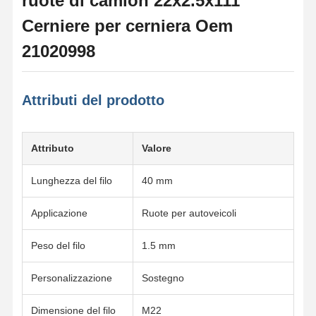
ruote di camion 22x2.5x111
Cerniere per cerniera Oem
21020998
Attributi del prodotto
Attributo
Valore
Lunghezza del filo
40 mm
Applicazione
Ruote per autoveicoli
Peso del filo
1.5 mm
Personalizzazione
Sostegno
Dimensione del filo
M22