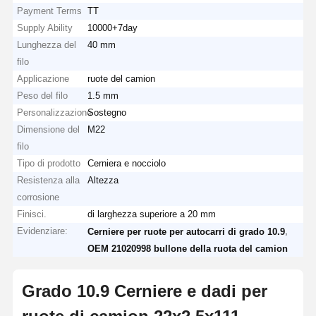
Payment Terms
TT
Supply Ability
10000+7day
Lunghezza del
40 mm
filo
Applicazione
ruote del camion
Peso del filo
1.5 mm
Personalizzazione
Sostegno
Dimensione del
M22
filo
Tipo di prodotto
Cerniera e nocciolo
Resistenza alla
Altezza
corrosione
Finisci.
di larghezza superiore a 20 mm
Evidenziare:
,
Cerniere per ruote per autocarri di grado 10.9
OEM 21020998 bullone della ruota del camion
Grado 10.9 Cerniere e dadi per