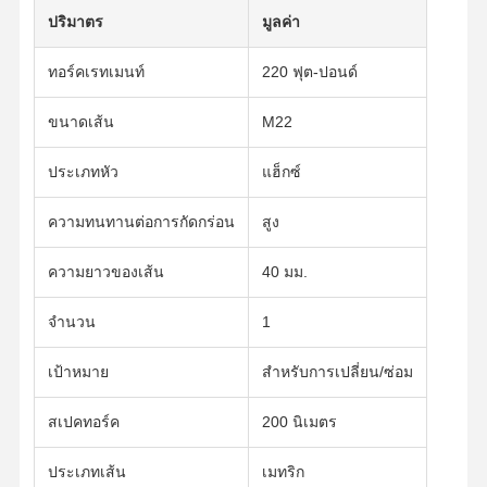
ปริมาตร
มูลค่า
ทอร์คเรทเมนท์
220 ฟุต-ปอนด์
ขนาดเส้น
M22
ประเภทหัว
แฮ็กซ์
ความทนทานต่อการกัดกร่อน
สูง
ความยาวของเส้น
40 มม.
จํานวน
1
เป้าหมาย
สําหรับการเปลี่ยน/ซ่อม
สเปคทอร์ค
200 นิเมตร
ประเภทเส้น
เมทริก