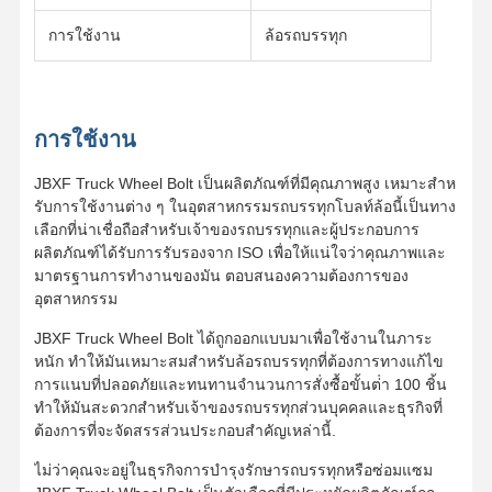
การใช้งาน
ล้อรถบรรทุก
การใช้งาน
JBXF Truck Wheel Bolt เป็นผลิตภัณฑ์ที่มีคุณภาพสูง เหมาะสําห
รับการใช้งานต่าง ๆ ในอุตสาหกรรมรถบรรทุกโบลท์ล้อนี้เป็นทาง
เลือกที่น่าเชื่อถือสําหรับเจ้าของรถบรรทุกและผู้ประกอบการ
ผลิตภัณฑ์ได้รับการรับรองจาก ISO เพื่อให้แน่ใจว่าคุณภาพและ
มาตรฐานการทํางานของมัน ตอบสนองความต้องการของ
อุตสาหกรรม
JBXF Truck Wheel Bolt ได้ถูกออกแบบมาเพื่อใช้งานในภาระ
หนัก ทําให้มันเหมาะสมสําหรับล้อรถบรรทุกที่ต้องการทางแก้ไข
การแนบที่ปลอดภัยและทนทานจํานวนการสั่งซื้อขั้นต่ํา 100 ชิ้น
ทําให้มันสะดวกสําหรับเจ้าของรถบรรทุกส่วนบุคคลและธุรกิจที่
ต้องการที่จะจัดสรรส่วนประกอบสําคัญเหล่านี้.
ไม่ว่าคุณจะอยู่ในธุรกิจการบํารุงรักษารถบรรทุกหรือซ่อมแซม