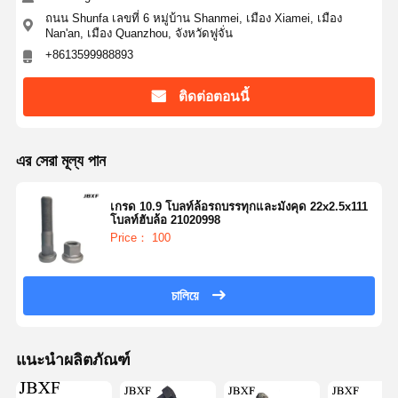
ถนน Shunfa เลขที่ 6 หมู่บ้าน Shanmei, เมือง Xiamei, เมือง
Nan'an, เมือง Quanzhou, จังหวัดฟูจั่น
+8613599988893
ติดต่อตอนนี้
এর সেরা মূল্য পান
เกรด 10.9 โบลท์ล้อรถบรรทุกและมังคุด 22x2.5x111
โบลท์ฮับล้อ 21020998
Price： 100
চালিয়ে
แนะนำผลิตภัณฑ์