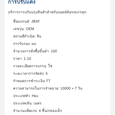
การปรับแต่ง
บริการการปรับปรุงสินค้าสําหรับบอลท์ล้อรถบรรทุก:
ชื่อแบรนด์: JBXF
เลขรุ่น: OEM
สถานที่กําเนิด: จีน
การรับรอง: iso
จํานวนการสั่งซื้อขั้นต่ํา: 100
ราคา: 1-10
รายละเอียดการบรรจุ: ใช่
ระยะเวลาการจัดส่ง: 5
กําหนดการชําระเงิน TT
ความสามารถในการจําหน่าย: 10000 + 7 วัน
ประเภทหัว: Hex
ประเภทเส้น: เมตร
จํานวนแพ็คเกจ: 4 ชิ้น/กล่องเล็ก