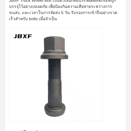
JBXF Truck Wheel Bolt เป็นตัวเลือกที่มีประหยัดผลิตภัณฑ์ถูก
บรรจุไว้อย่างปลอดภัย เพื่อป้องกันความเสียหายระหว่างการ
ขนส่ง, และเวลาในการจัดส่ง 5 วัน รับรองการเข้าถึงอย่างรวด
เร็วสําหรับ bolts เมื่อจําเป็น