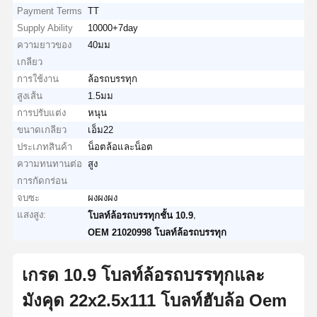
Payment Terms
TT
Supply Ability
10000+7day
ความยาวของ
40มม
เกลียว
การใช้งาน
ล้อรถบรรทุก
สูงเส้น
1.5มม
การปรับแต่ง
หนุน
ขนาดเกลียว
เอ็ม22
ประเภทสินค้า
น็อตล้อและน็อต
ความทนทานต่อ
สูง
การกัดกร่อน
จบซะ
ผงผงผง
แสงสูง:
,
โบลท์ล้อรถบรรทุกชั้น 10.9
OEM 21020998 โบลท์ล้อรถบรรทุก
เกรด 10.9 โบลท์ล้อรถบรรทุกและ
มังคุด 22x2.5x111 โบลท์ฮับล้อ Oem