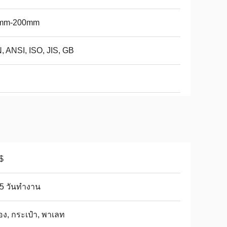
mm-200mm
, ANSI, ISO, JIS, GB
$
5 วันทํางาน
อง, กระเป๋า, พาเลท