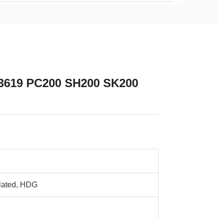
3619 PC200 SH200 SK200
lated, HDG