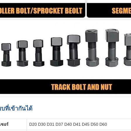
บที่เข้ากันได้
เซอร์
D20 D30 D31 D37 D40 D41 D45 D50 D60