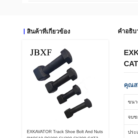
คําอธิบ
สินค้าที่เกี่ยวข้อง
EXK
CAT
คุณสม
ขนา
จบซ
EXKAVATOR Track Shoe Bolt And Nuts
ประ