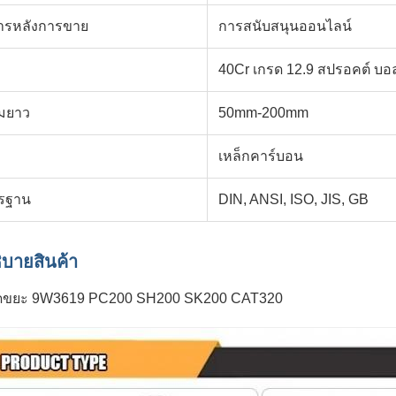
การหลังการขาย
การสนับสนุนออนไลน์
40Cr เกรด 12.9 สปรอคต์ บอล
มยาว
50mm-200mm
เหล็กคาร์บอน
รฐาน
DIN, ANSI, ISO, JIS, GB
ิบายสินค้า
ดขยะ 9W3619 PC200 SH200 SK200 CAT320
38