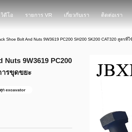
วิดีโอ
รายการ VR
เกี่ยวกับเรา
ติดต่อเรา
k Shoe Bolt And Nuts 9W3619 PC200 SH200 SK200 CAT320 สูตรที่ใ
d Nuts 9W3619 PC200
การขุดขยะ
ทุก excavator