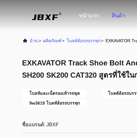
หน้าแรก
สินค้า
บ้าน
>
ผลิตภัณฑ์
>
โบลท์ล้อรถบรรทุก
>
EXKAVATOR Trac
EXKAVATOR Track Shoe Bolt An
SH200 SK200 CAT320 สูตรที่ใช้ใน
โบลท์และเน็ตรองเท้ารถขุด
โบลต์ล้อรถบรร
9w3619 โบลท์ล้อรถบรรทุก
ชื่อแบรนด์:
JBXF