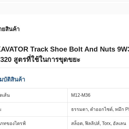
ายสินค้า
AVATOR Track Shoe Bolt And Nuts 9W
320 สูตรที่ใช้ในการขุดขยะ
บัติสินค้า
ดเส้น
M12-M36
ะ
ธรรมดา, ดําออกไซด์, หมึก P
เภทของไดรฟ์
สล็อต, ฟิลลิปส์, Torx, อัลเลน