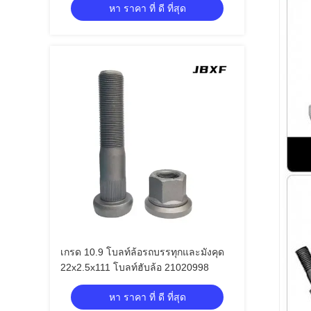
หา ราคา ที่ ดี ที่สุด
เกรด 10.9 โบลท์ล้อรถบรรทุกและมังคุด
22x2.5x111 โบลท์ฮับล้อ 21020998
หา ราคา ที่ ดี ที่สุด