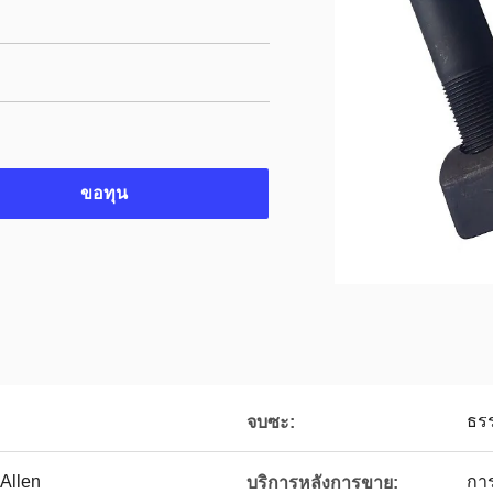
ขอทุน
ธรร
จบซะ:
 Allen
กา
บริการหลังการขาย: