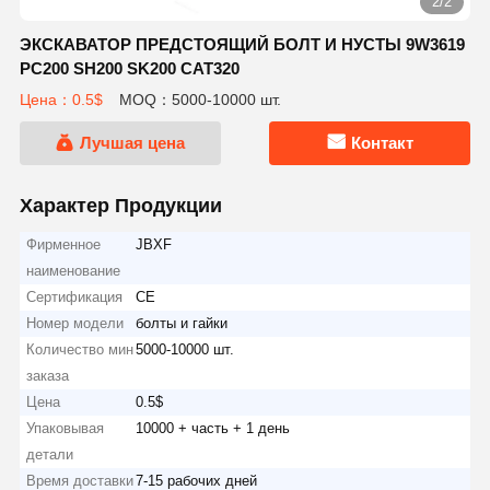
1/2
ЭКСКАВАТОР ПРЕДСТОЯЩИЙ БОЛТ И НУСТЫ 9W3619
PC200 SH200 SK200 CAT320
Цена：0.5$
MOQ：5000-10000 шт.
Лучшая цена
Контакт
Характер Продукции
Фирменное
JBXF
наименование
Сертификация
CE
Номер модели
болты и гайки
Количество мин
5000-10000 шт.
заказа
Цена
0.5$
Упаковывая
10000 + часть + 1 день
детали
Время доставки
7-15 рабочих дней