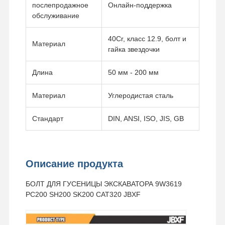
послепродажное
Онлайн-поддержка
обслуживание
40Cr, класс 12.9, болт и
Материал
гайка звездочки
Длина
50 мм - 200 мм
Материал
Углеродистая сталь
Стандарт
DIN, ANSI, ISO, JIS, GB
Описание продукта
БОЛТ ДЛЯ ГУСЕНИЦЫ ЭКСКАВАТОРА 9W3619
PC200 SH200 SK200 CAT320 JBXF
Домой
Продукция
Видео
VR Шоу