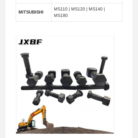
MS110 | MS120 | MS140 |
MITSUBISHI
MS180