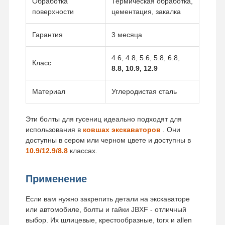
Обработка
Термическая обработка,
поверхности
цементация, закалка
Гарантия
3 месяца
4.6, 4.8, 5.6, 5.8, 6.8,
Класс
8.8, 10.9, 12.9
Материал
Углеродистая сталь
Эти болты для гусениц идеально подходят для
использования в
ковшах экскаваторов
. Они
доступны в сером или черном цвете и доступны в
10.9/12.9/8.8
классах.
Применение
Если вам нужно закрепить детали на экскаваторе
или автомобиле, болты и гайки JBXF - отличный
выбор. Их шлицевые, крестообразные, torx и allen