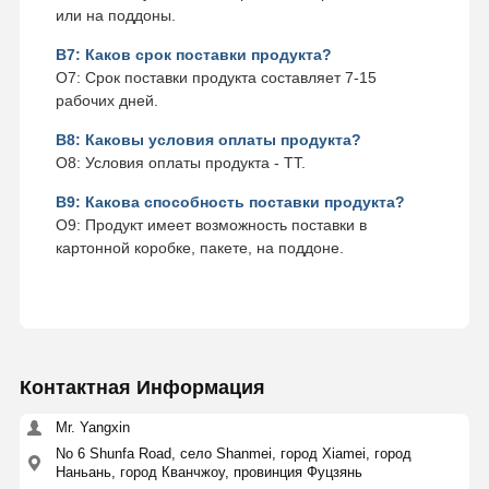
или на поддоны.
В7: Каков срок поставки продукта?
О7: Срок поставки продукта составляет 7-15
рабочих дней.
В8: Каковы условия оплаты продукта?
О8: Условия оплаты продукта - TT.
В9: Какова способность поставки продукта?
О9: Продукт имеет возможность поставки в
картонной коробке, пакете, на поддоне.
Контактная Информация
Mr. Yangxin
No 6 Shunfa Road, село Shanmei, город Xiamei, город
Наньань, город Кванчжоу, провинция Фуцзянь