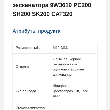
экскаватора 9W3619 PC200
SH200 SK200 CAT320
Атрибуты продукта
Размер резьбы
M12-M36
Обычная, черное
оксидирование,
Отделка
оцинковка, горячее
цинкование
Шлицевой,
Тип привода
крестообразный, Torx,
Allen
Предоставляемое