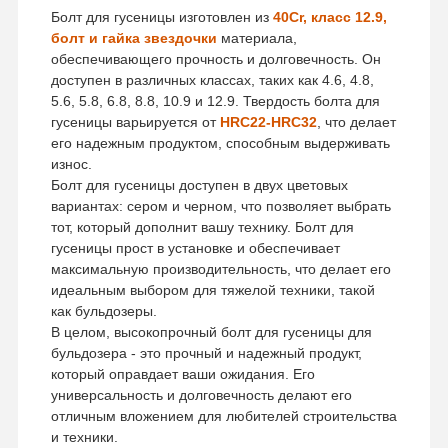
Болт для гусеницы изготовлен из
40Cr, класс 12.9,
болт и гайка звездочки
материала,
обеспечивающего прочность и долговечность. Он
доступен в различных классах, таких как 4.6, 4.8,
5.6, 5.8, 6.8, 8.8, 10.9 и 12.9. Твердость болта для
гусеницы варьируется от
HRC22-HRC32
, что делает
его надежным продуктом, способным выдерживать
износ.
Болт для гусеницы доступен в двух цветовых
вариантах: сером и черном, что позволяет выбрать
тот, который дополнит вашу технику. Болт для
гусеницы прост в установке и обеспечивает
максимальную производительность, что делает его
идеальным выбором для тяжелой техники, такой
как бульдозеры.
В целом, высокопрочный болт для гусеницы для
бульдозера - это прочный и надежный продукт,
который оправдает ваши ожидания. Его
универсальность и долговечность делают его
отличным вложением для любителей строительства
и техники.