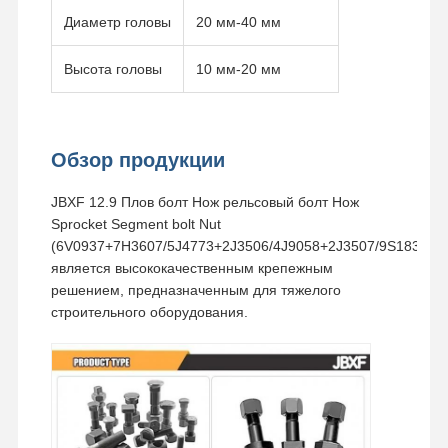
Диаметр головы
20 мм-40 мм
Высота головы
10 мм-20 мм
Обзор продукции
JBXF 12.9 Плов болт Нож рельсовый болт Нож
Sprocket Segment bolt Nut
(6V0937+7H3607/5J4773+2J3506/4J9058+2J3507/9S1838)
является высококачественным крепежным
решением, предназначенным для тяжелого
строительного оборудования.
Домой
Продукция
Видео
VR Шоу