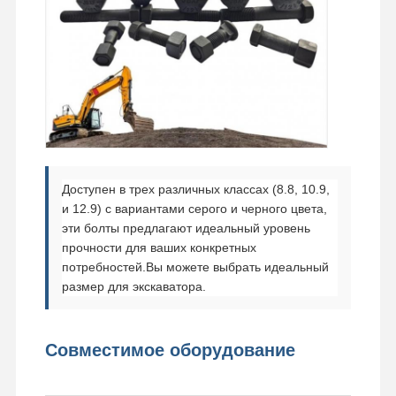
Сверток для зубов
Застежка для зубного блока
Шнур колеса грузовика
болты и гайки
Болт ботинка следа
Доступен в трех различных классах (8.8, 10.9,
и 12.9) с вариантами серого и черного цвета,
эти болты предлагают идеальный уровень
прочности для ваших конкретных
потребностей.Вы можете выбрать идеальный
размер для экскаватора.
Совместимое оборудование