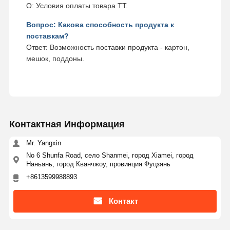
О: Условия оплаты товара TT.
Вопрос: Какова способность продукта к
поставкам?
Ответ: Возможность поставки продукта - картон,
мешок, поддоны.
Контактная Информация
Mr. Yangxin
No 6 Shunfa Road, село Shanmei, город Xiamei, город
Наньань, город Кванчжоу, провинция Фуцзянь
+8613599988893
Контакт