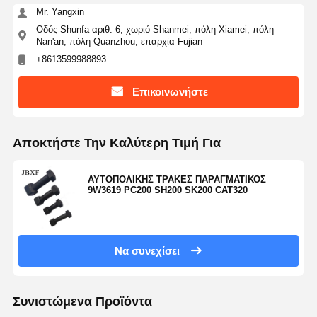
Mr. Yangxin
Οδός Shunfa αριθ. 6, χωριό Shanmei, πόλη Xiamei, πόλη
Nan'an, πόλη Quanzhou, επαρχία Fujian
+8613599988893
Επικοινωνήστε
Αποκτήστε Την Καλύτερη Τιμή Για
ΑΥΤΟΠΟΛΙΚΗΣ ΤΡΑΚΕΣ ΠΑΡΑΓΜΑΤΙΚΟΣ
9W3619 PC200 SH200 SK200 CAT320
Να συνεχίσει
Συνιστώμενα Προϊόντα