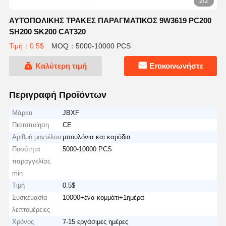
2/2
ΑΥΤΟΠΟΛΙΚΗΣ ΤΡΑΚΕΣ ΠΑΡΑΓΜΑΤΙΚΟΣ 9W3619 PC200
SH200 SK200 CAT320
Τιμή：0.5$
MOQ：5000-10000 PCS
Καλύτερη τιμή
Επικοινωνήστε
Περιγραφή Προϊόντων
Μάρκα
JBXF
Πιστοποίηση
CE
Αριθμό μοντέλου
μπουλόνια και καρύδια
Ποσότητα
5000-10000 PCS
παραγγελίας
min
Τιμή
0.5$
Συσκευασία
10000+ένα κομμάτι+1ημέρα
λεπτομέρειες
Χρόνος
7-15 εργάσιμες ημέρες