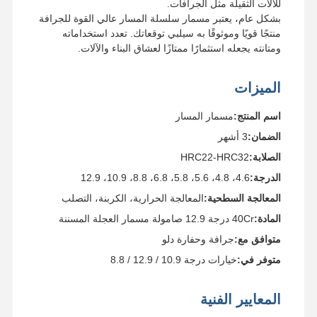
للآلات الثقيلة مثل الجرافات.
بشكل عام، يعتبر مسمار سلسلة المسار عالي القوة للجرافة
منتجًا قويًا وموثوقًا به سيلبي توقعاتك. تعدد استخداماته
ومتانته يجعله استثمارًا ممتازًا لعشاق البناء والآلات.
الميزات
اسم المنتج:
مسمار المسار
الضمان:
3 أشهر
الصلابة:
HRC22-HRC32
الدرجة:
4.6، 4.8، 5.6، 5.8، 6.8، 8.8، 10.9، 12.9
المعالجة السطحية:
المعالجة الحرارية، الكربنة، التصلب
المادة:
40Cr درجة 12.9 صامولة مسمار العجلة المسننة
متوافق مع:
جرافة وحفارة دلو
متوفر في:
خيارات درجة 10.9 / 12.9 / 8.8
المعايير الفنية