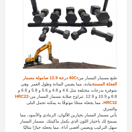
صُنع مسمار المسار من
40Cr درجة 12.9 صامولة مسمار
العجلة المسننة
مادة، مما يضمن المتانة وطول العمر. وهي
متوفرة بدرجات مختلفة مثل 4.6 و 4.8 و 5.6 و 5.8 و 6.8 و
8.8 و 10.9 و 12.9. تتراوح صلابة مسمار المسار من
HRC22-
HRC32
، مما يجعله منتجًا موثوقًا به يمكنه تحمل البلى
والتمزق.
يأتي مسمار المسار بخيارين للألوان، الرمادي والأسود، مما
يسمح لك باختيار اللون الذي يكمل ماكينتك. مسمار المسار
سهل التركيب ويضمن أقصى أداء، مما يجعله خيارًا مثاليًا