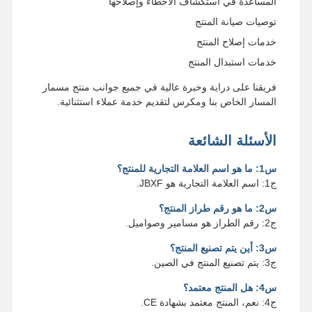
المساعدة في استكشاف الأخطاء وإصلاحها
توصيات صيانة المنتج
خدمات إصلاح المنتج
خدمات استبدال المنتج
فريقنا على دراية وخبرة عالية في جميع جوانب منتج مسمار
المسار الخاص بنا ومكرس لتقديم خدمة عملاء استثنائية.
الأسئلة الشائعة
س1: ما هو اسم العلامة التجارية للمنتج؟
ج1: اسم العلامة التجارية هو JBXF.
س2: ما هو رقم طراز المنتج؟
ج2: رقم الطراز هو مسامير وصواميل.
س3: أين يتم تصنيع المنتج؟
ج3: يتم تصنيع المنتج في الصين.
س4: هل المنتج معتمد؟
ج4: نعم، المنتج معتمد بشهادة CE.