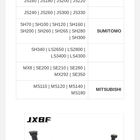
JS160 | JS180 | JS200 | JS220
JS240 | JS260 | JS300 | JS330
SH70 | SH100 | SH120 | SH160 |
SH200 | SH260 | SH265 | SH280
SUMITOMO
| SH300
SH340 | LS2650 | LS2800 |
LS3400 | LS4300
MX8 | SE200 | SE210 | SE280 |
MX292 | SE350
MS110 | MS120 | MS140 |
MITSUBISHI
MS180