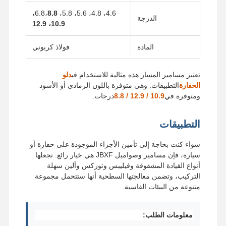
8.8،
4.6، 4.8، 5.6، 5.8، 6.8،
الدرجة
10.9، 12.9
المادة
فولاذ كربوني
تعتبر مسامير المسار هذه مثالية للاستخدام في
دلو
الحفارة
التطبيقات. وهي متوفرة باللون الرمادي أو الأسود
ومتوفرة في
10.9 / 12.9 / 8.8
درجات.
التطبيقات
سواء كنت بحاجة إلى تأمين الأجزاء الموجودة على حفارة أو
سيارة، فإن مسامير وصواميل JBXF هي خيار رائع. تجعلها
أنواع القيادة المشقوقة وفيليبس وتوركس وألين سهلة
التركيب، وتضمن معالجتها السطحية أنها ستتحمل مجموعة
متنوعة من البيئات القاسية.
معلومات الطلب: