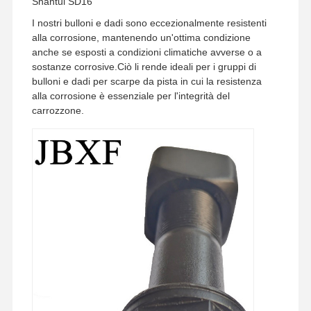
Shantui SD16
I nostri bulloni e dadi sono eccezionalmente resistenti
alla corrosione, mantenendo un'ottima condizione
anche se esposti a condizioni climatiche avverse o a
sostanze corrosive.Ciò li rende ideali per i gruppi di
bulloni e dadi per scarpe da pista in cui la resistenza
alla corrosione è essenziale per l'integrità del
carrozzone.
Casa.
Prodotti
Video
Spettacolo
VR