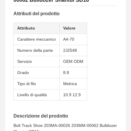
Attributi del prodotto
Attributo
Valore
Carattere meccanico
A4-70
Numero della parte
2J2548
Servizio
OEM ODM
Grado
8.8
Tipo di filo
Metrica
Livello di qualità
10.9 12.9
Descrizione del prodotto
Bolt Track Shoe 203MA-00026 203MM-00062 Bulldozer