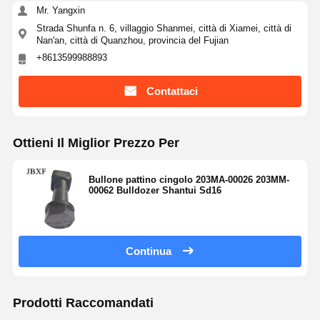
Mr. Yangxin
Strada Shunfa n. 6, villaggio Shanmei, città di Xiamei, città di
Nan'an, città di Quanzhou, provincia del Fujian
+8613599988893
Contattaci
Ottieni Il Miglior Prezzo Per
Bullone pattino cingolo 203MA-00026 203MM-
00062 Bulldozer Shantui Sd16
Continua
Prodotti Raccomandati