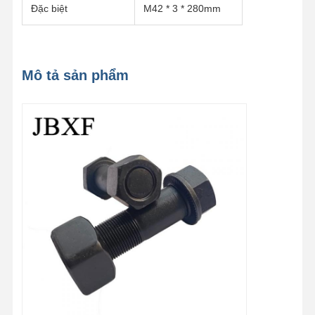
Đặc biệt
M42 * 3 * 280mm
Mô tả sản phẩm
Nhà
Các Sản
Video
Buổi Trình
Phẩm
Diễn VR