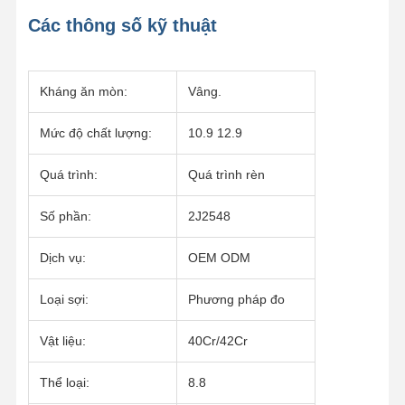
Các thông số kỹ thuật
Kháng ăn mòn:
Vâng.
Mức độ chất lượng:
10.9 12.9
Quá trình:
Quá trình rèn
Số phần:
2J2548
Dịch vụ:
OEM ODM
Loại sợi:
Phương pháp đo
Vật liệu:
40Cr/42Cr
Thể loại:
8.8