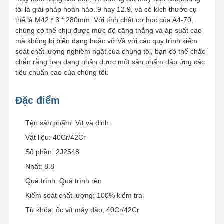
tôi là giải pháp hoàn hảo..9 hay 12.9, và có kích thước cụ
thể là M42 * 3 * 280mm. Với tính chất cơ học của A4-70,
chúng có thể chịu được mức độ căng thẳng và áp suất cao
mà không bị biến dạng hoặc vỡ.Và với các quy trình kiểm
soát chất lượng nghiêm ngặt của chúng tôi, bạn có thể chắc
chắn rằng bạn đang nhận được một sản phẩm đáp ứng các
tiêu chuẩn cao của chúng tôi.
Đặc điểm
Tên sản phẩm: Vít và đinh
Vật liệu: 40Cr/42Cr
Số phần: 2J2548
Nhất: 8.8
Quá trình: Quá trình rèn
Kiểm soát chất lượng: 100% kiểm tra
Từ khóa: ốc vít máy đào, 40Cr/42Cr