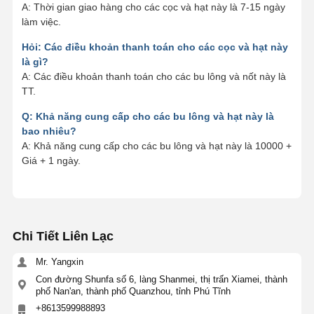
A: Thời gian giao hàng cho các cọc và hạt này là 7-15 ngày
làm việc.
Hỏi: Các điều khoản thanh toán cho các cọc và hạt này
là gì?
A: Các điều khoản thanh toán cho các bu lông và nốt này là
TT.
Q: Khả năng cung cấp cho các bu lông và hạt này là
bao nhiêu?
A: Khả năng cung cấp cho các bu lông và hạt này là 10000 +
Giá + 1 ngày.
Chi Tiết Liên Lạc
Mr. Yangxin
Con đường Shunfa số 6, làng Shanmei, thị trấn Xiamei, thành
phố Nan'an, thành phố Quanzhou, tỉnh Phú Tĩnh
+8613599988893