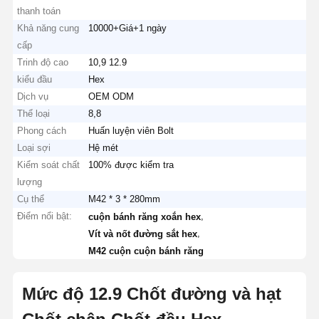
thanh toán
Khả năng cung
10000+Giá+1 ngày
cấp
Trinh độ cao
10,9 12.9
kiểu đầu
Hex
Dịch vụ
OEM ODM
Thể loại
8,8
Phong cách
Huấn luyện viên Bolt
Loại sợi
Hệ mét
Kiểm soát chất
100% được kiểm tra
lượng
Cụ thể
M42 * 3 * 280mm
Điểm nổi bật:
,
cuộn bánh răng xoắn hex
,
Vít và nốt đường sắt hex
M42 cuộn cuộn bánh răng
Mức độ 12.9 Chốt đường và hạt