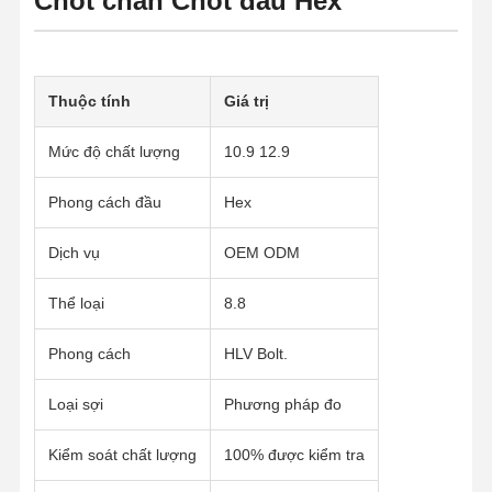
Chốt chân Chốt đầu Hex
Thuộc tính
Giá trị
Mức độ chất lượng
10.9 12.9
Phong cách đầu
Hex
Dịch vụ
OEM ODM
Thể loại
8.8
Phong cách
HLV Bolt.
Loại sợi
Phương pháp đo
Kiểm soát chất lượng
100% được kiểm tra