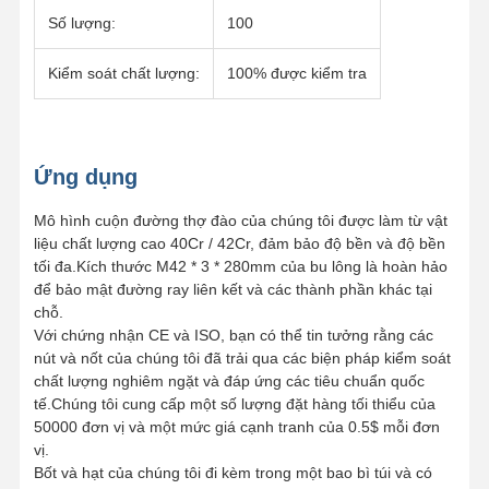
Số lượng:
100
Kiểm soát chất lượng:
100% được kiểm tra
Ứng dụng
Mô hình cuộn đường thợ đào của chúng tôi được làm từ vật
liệu chất lượng cao 40Cr / 42Cr, đảm bảo độ bền và độ bền
tối đa.Kích thước M42 * 3 * 280mm của bu lông là hoàn hảo
để bảo mật đường ray liên kết và các thành phần khác tại
chỗ.
Với chứng nhận CE và ISO, bạn có thể tin tưởng rằng các
nút và nốt của chúng tôi đã trải qua các biện pháp kiểm soát
chất lượng nghiêm ngặt và đáp ứng các tiêu chuẩn quốc
tế.Chúng tôi cung cấp một số lượng đặt hàng tối thiểu của
50000 đơn vị và một mức giá cạnh tranh của 0.5$ mỗi đơn
vị.
Bốt và hạt của chúng tôi đi kèm trong một bao bì túi và có