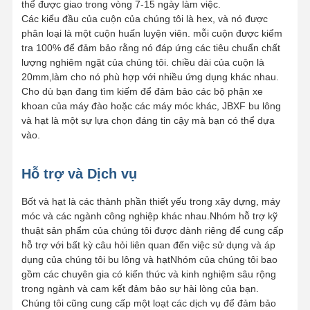
thể được giao trong vòng 7-15 ngày làm việc.
Các kiểu đầu của cuộn của chúng tôi là hex, và nó được
phân loại là một cuộn huấn luyện viên. mỗi cuộn được kiểm
tra 100% để đảm bảo rằng nó đáp ứng các tiêu chuẩn chất
lượng nghiêm ngặt của chúng tôi. chiều dài của cuộn là
20mm,làm cho nó phù hợp với nhiều ứng dụng khác nhau.
Cho dù bạn đang tìm kiếm để đảm bảo các bộ phận xe
khoan của máy đào hoặc các máy móc khác, JBXF bu lông
và hạt là một sự lựa chọn đáng tin cậy mà bạn có thể dựa
vào.
Hỗ trợ và Dịch vụ
Bốt và hạt là các thành phần thiết yếu trong xây dựng, máy
móc và các ngành công nghiệp khác nhau.Nhóm hỗ trợ kỹ
thuật sản phẩm của chúng tôi được dành riêng để cung cấp
hỗ trợ với bất kỳ câu hỏi liên quan đến việc sử dụng và áp
dụng của chúng tôi bu lông và hạtNhóm của chúng tôi bao
gồm các chuyên gia có kiến thức và kinh nghiệm sâu rộng
trong ngành và cam kết đảm bảo sự hài lòng của bạn.
Chúng tôi cũng cung cấp một loạt các dịch vụ để đảm bảo