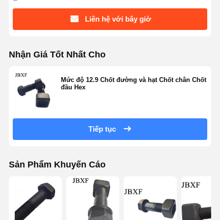
Liên hệ với bây giờ
Nhận Giá Tốt Nhất Cho
Mức độ 12.9 Chốt đường và hạt Chốt chân Chốt
đầu Hex
Tiếp tục
Sản Phẩm Khuyến Cáo