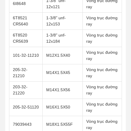
1-3/8" unf-
Vòng trục đường
6I8648
12x121
ray
6T8521
1-3/8" unf-
Vòng trục đường
CR5640
12x153
ray
6T8520
1-3/8" unf-
Vòng trục đường
CR5639
12x184
ray
Vòng trục đường
101-32-11210
M12X1.5X40
ray
205-32-
Vòng trục đường
M14X1.5X45
21210
ray
203-32-
Vòng trục đường
M14X1.5X56
21220
ray
Vòng trục đường
205-32-51120
M16X1.5X50
ray
Vòng trục đường
79039443
M18X1.5X55F
ray