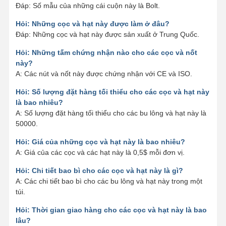
Đáp: Số mẫu của những cái cuộn này là Bolt.
Hỏi: Những cọc và hạt này được làm ở đâu?
Đáp: Những cọc và hạt này được sản xuất ở Trung Quốc.
Hỏi: Những tấm chứng nhận nào cho các cọc và nốt
này?
A: Các nút và nốt này được chứng nhận với CE và ISO.
Hỏi: Số lượng đặt hàng tối thiểu cho các cọc và hạt này
là bao nhiêu?
A: Số lượng đặt hàng tối thiểu cho các bu lông và hạt này là
50000.
Hỏi: Giá của những cọc và hạt này là bao nhiêu?
A: Giá của các cọc và các hạt này là 0,5$ mỗi đơn vị.
Hỏi: Chi tiết bao bì cho các cọc và hạt này là gì?
A: Các chi tiết bao bì cho các bu lông và hạt này trong một
túi.
Hỏi: Thời gian giao hàng cho các cọc và hạt này là bao
lâu?