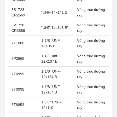
8S1723
Vòng trục đường
"UNF-14x141 B
CR2669
ray
6V1728
Vòng trục đường
"UNF-14x148 B"
CR3859
ray
1-1/8" UNF-
Vòng trục đường
7T1000
12X96 B
ray
1 1/8 "unf-
Vòng trục đường
5P3968
12X107 B
ray
1-1/8" UNF-
Vòng trục đường
7T0999
12x134 B
ray
1-1/8" UNF-
Vòng trục đường
7T0998
12x164 B
ray
1 3/8" UNF-
Vòng trục đường
6T8853
12x110
ray