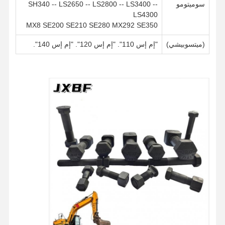
سوميتومو
SH340 -- LS2650 -- LS2800 -- LS3400 --
LS4300
MX8 SE200 SE210 SE280 MX292 SE350
(ميتسوبيشي)
"إم إس 110". "إم إس 120". "إم إس 140".