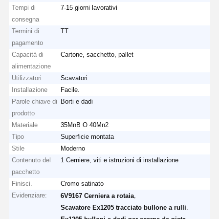
Tempi di
7-15 giorni lavorativi
consegna
Termini di
TT
pagamento
Capacità di
Cartone, sacchetto, pallet
alimentazione
Utilizzatori
Scavatori
Installazione
Facile.
Parole chiave di
Borti e dadi
prodotto
Materiale
35MnB O 40Mn2
Tipo
Superficie montata
Stile
Moderno
Contenuto del
1 Cerniere, viti e istruzioni di installazione
pacchetto
Finisci.
Cromo satinato
Evidenziare:
,
6V9167 Cerniera a rotaia
,
Scavatore Ex1205 tracciato bullone a rulli