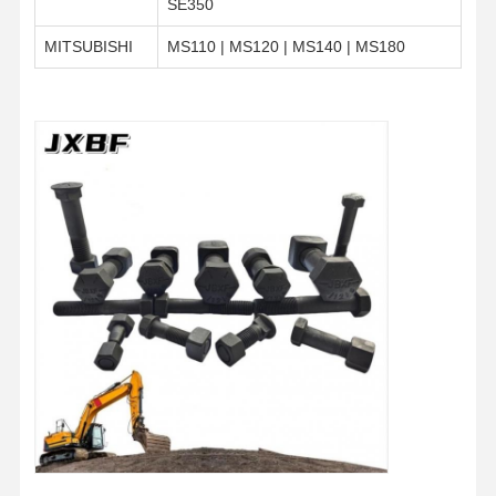
SE350
MITSUBISHI
MS110 | MS120 | MS140 | MS180