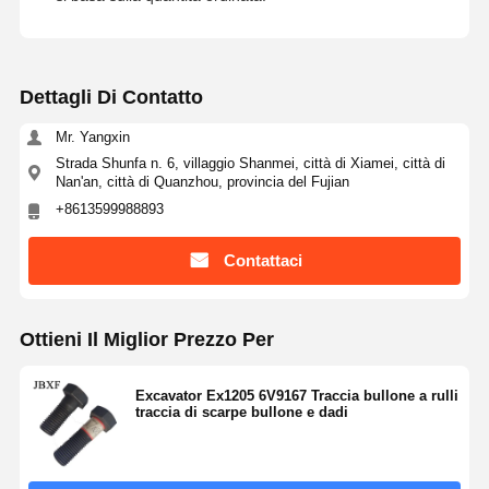
Dettagli Di Contatto
Mr. Yangxin
Strada Shunfa n. 6, villaggio Shanmei, città di Xiamei, città di
Nan'an, città di Quanzhou, provincia del Fujian
+8613599988893
Contattaci
Ottieni Il Miglior Prezzo Per
Excavator Ex1205 6V9167 Traccia bullone a rulli
traccia di scarpe bullone e dadi