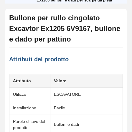
Ex1205 bulloni e dadi per scarpe da pista
Bullone per rullo cingolato
Excavtor Ex1205 6V9167, bullone
e dado per pattino
Attributi del prodotto
Attributo
Valore
Utilizzo
ESCAVATORE
Installazione
Facile
Parole chiave del
Bulloni e dadi
prodotto