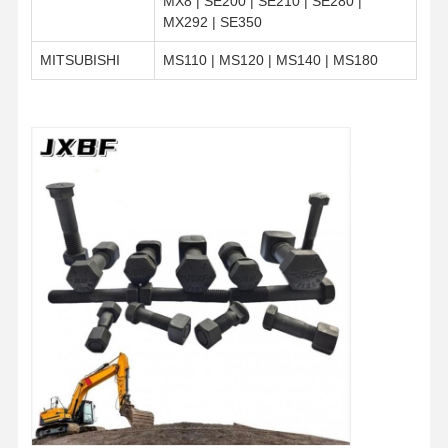
MX8 | SE200 | SE210 | SE280 |
MX292 | SE350
MITSUBISHI
MS110 | MS120 | MS140 | MS180