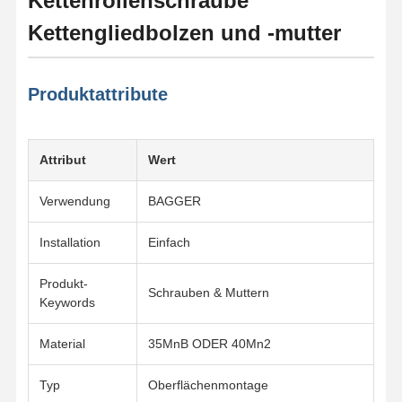
Kettenrollenschraube
Kettengliedbolzen und -mutter
Produktattribute
Attribut
Wert
Verwendung
BAGGER
Installation
Einfach
Produkt-
Schrauben & Muttern
Keywords
Material
35MnB ODER 40Mn2
Typ
Oberflächenmontage