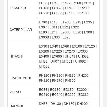
PC30 | PC40 | PC45 | PC60 | PC75 |
KOMATSU
PC100 | PC120 | PC150 | PC200
PC220 | PC300 | PC350 | PC400
E70B | E110 | E120B | E215 | E235 |
E307 | E311 | E312 | E322
CATERPILLAR
E180 | E240 | E200B | E320 | E300 |
E300B | E330 | E325
EX30 | EX40 | EX60 | EX100 | EX120 |
EX200 | EX220 | EX270 | EX300
HITACHI
EX400 | EX600 | UH043 | UH052 |
UH53 | UH07 | UH081 | UH082 |
UH083
FH120 | FH130 | FH150 | FH200 |
FIAT-HITACHI
FH220 | FH270 | FH300
EC55 | EC130 | EC150 | EC200 |
VOLVO
EC210 | EC240 | EC290 | EC360
DH55 | DH130 | DH180 | DH200 |
DAEWOO