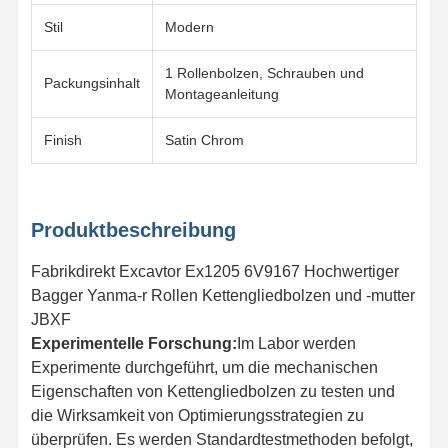
Stil
Modern
1 Rollenbolzen, Schrauben und
Packungsinhalt
Montageanleitung
Finish
Satin Chrom
Produktbeschreibung
Fabrikdirekt Excavtor Ex1205 6V9167 Hochwertiger
Bagger Yanma-r Rollen Kettengliedbolzen und -mutter
JBXF
Experimentelle Forschung:
Im Labor werden
Experimente durchgeführt, um die mechanischen
Heim
Produkte
Videos
VR-Show
Eigenschaften von Kettengliedbolzen zu testen und
die Wirksamkeit von Optimierungsstrategien zu
überprüfen. Es werden Standardtestmethoden befolgt,