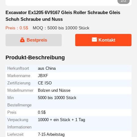
2/2
Excavator Ex1205 6V9167 Gleis Roller Schraube Gleis
Schuh Schraube und Nuss
Preis：0.5$
MOQ：5000 bis 10000 Stück
Bestpreis
Kontakt
Produkt-Beschreibung
Herkunftsort
aus China
Markenname
JBXF
Zertifizierung
CE ISO
Modellnummer
Bolzen und Nüsse
Min
5000 bis 10000 Stück
Bestellmenge
Preis
0.5$
Verpackung
10000 + ein Stück + 1 Tag
Informationen
Lieferzeit
7-15 Arbeitstag