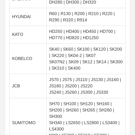
DH280 | DH300 | DH320
R60 | R130 | R200 | R210 | R220 |
HYUNDAI
R290 | R320 | R914
HD250 | HD400 | HD450 | HD700 |
KATO
HD770 | HD820 | HD1250
SK40 | SK60 | SK100 | SK120 | SK200
| SK220 | SK04-2 | SK07
KOBELCO
SK07N2 | SK09 | SK12 | SK14 | SK300
| SK310 | SK400
JS70 | JS75 | JS110 | JS130 | JS160 |
JCB
JS180 | JS200 | JS220
JS240 | JS260 | JS300 | JS330
SH70 | SH100 | SH120 | SH160 |
SH200 | SH260 | SH265 | SH280 |
SH300
SUMITOMO
SH340 | LS2650 | LS2800 | LS3400 |
LS4300