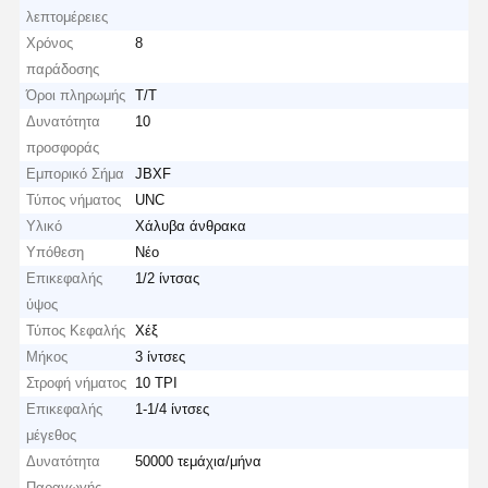
λεπτομέρειες
Χρόνος
8
παράδοσης
Όροι πληρωμής
Τ/Τ
Δυνατότητα
10
προσφοράς
Εμπορικό Σήμα
JBXF
Τύπος νήματος
UNC
Υλικό
Χάλυβα άνθρακα
Υπόθεση
Νέο
Επικεφαλής
1/2 ίντσας
ύψος
Τύπος Κεφαλής
Χέξ
Μήκος
3 ίντσες
Στροφή νήματος
10 TPI
Επικεφαλής
1-1/4 ίντσες
μέγεθος
Δυνατότητα
50000 τεμάχια/μήνα
Παραγωγής