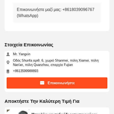
Επικοινωνήστε μαζί μας: +8618039096767
(WhatsApp)
Στοιχεία Επικοινωνίας
Mr. Yangxin
Οδός Shunfa αριθ. 6, χωριό Shanmei, πόλη Xiamei, πόλη
Nan'an, πόλη Quanzhou, επαρχία Fujian
+8613599988893
Επικοινωνήστε
Αποκτήστε Την Καλύτερη Τιμή Για