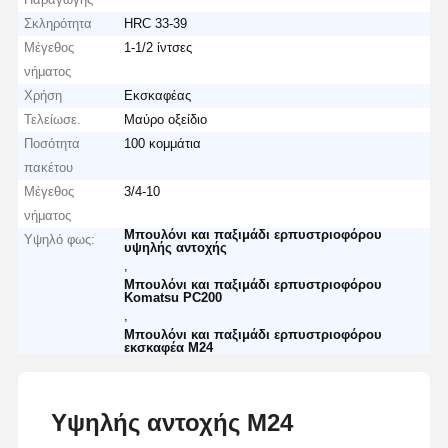
Σκληρότητα
HRC 33-39
Μέγεθος
1-1/2 ίντσες
νήματος
Χρήση
Εκσκαφέας
Τελείωσε.
Μαύρο οξείδιο
Ποσότητα
100 κομμάτια
πακέτου
Μέγεθος
3/4-10
νήματος
Μπουλόνι και παξιμάδι ερπυστριοφόρου
Υψηλό φως:
υψηλής αντοχής
,
Μπουλόνι και παξιμάδι ερπυστριοφόρου
Komatsu PC200
,
Μπουλόνι και παξιμάδι ερπυστριοφόρου
εκσκαφέα M24
Υψηλής αντοχής M24