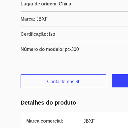
Lugar de origem:
China
Marca:
JBXF
Certificação:
iso
Número do modelo:
pc-300
Contacte-nos
Detalhes do produto
Marca comercial:
JBXF