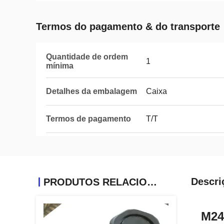
Termos do pagamento & do transporte
Quantidade de ordem
1
mínima
Detalhes da embalagem
Caixa
Termos de pagamento
T/T
Descri
PRODUTOS RELACIONADOS
M24