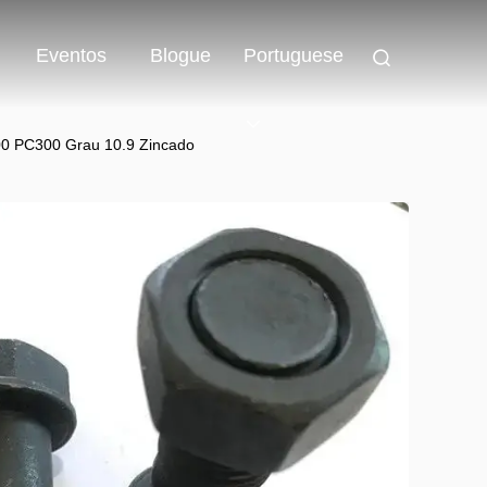
Eventos
Blogue
Portuguese
200 PC300 Grau 10.9 Zincado