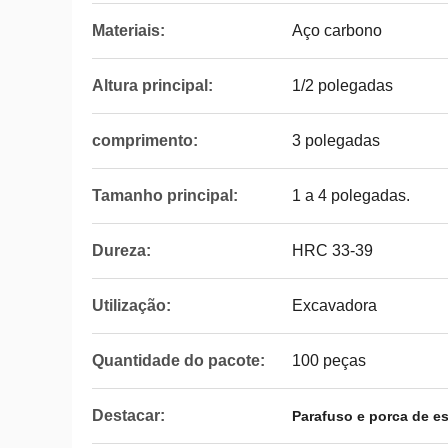
Materiais:
Aço carbono
Altura principal:
1/2 polegadas
comprimento:
3 polegadas
Tamanho principal:
1 a 4 polegadas.
Dureza:
HRC 33-39
Utilização:
Excavadora
Quantidade do pacote:
100 peças
Destacar:
Parafuso e porca de est