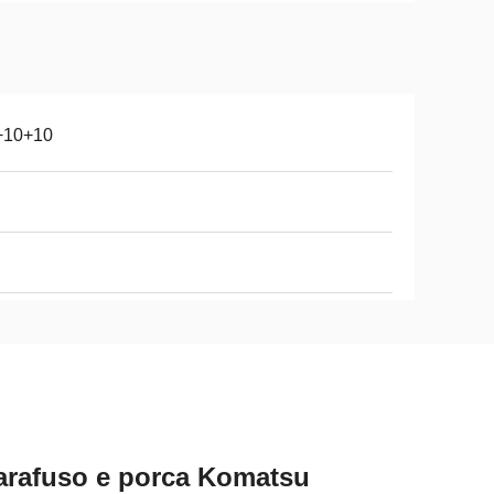
+10+10
parafuso e porca Komatsu