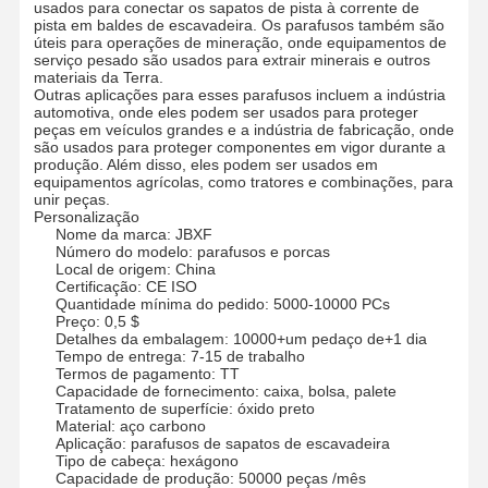
usados para conectar os sapatos de pista à corrente de
pista em baldes de escavadeira. Os parafusos também são
úteis para operações de mineração, onde equipamentos de
serviço pesado são usados para extrair minerais e outros
materiais da Terra.
Outras aplicações para esses parafusos incluem a indústria
automotiva, onde eles podem ser usados para proteger
peças em veículos grandes e a indústria de fabricação, onde
são usados para proteger componentes em vigor durante a
produção. Além disso, eles podem ser usados em
equipamentos agrícolas, como tratores e combinações, para
unir peças.
Personalização
Nome da marca: JBXF
Número do modelo: parafusos e porcas
Local de origem: China
Certificação: CE ISO
Quantidade mínima do pedido: 5000-10000 PCs
Preço: 0,5 $
Detalhes da embalagem: 10000+um pedaço de+1 dia
Tempo de entrega: 7-15 de trabalho
Termos de pagamento: TT
Capacidade de fornecimento: caixa, bolsa, palete
Tratamento de superfície: óxido preto
Material: aço carbono
Aplicação: parafusos de sapatos de escavadeira
Tipo de cabeça: hexágono
Capacidade de produção: 50000 peças /mês