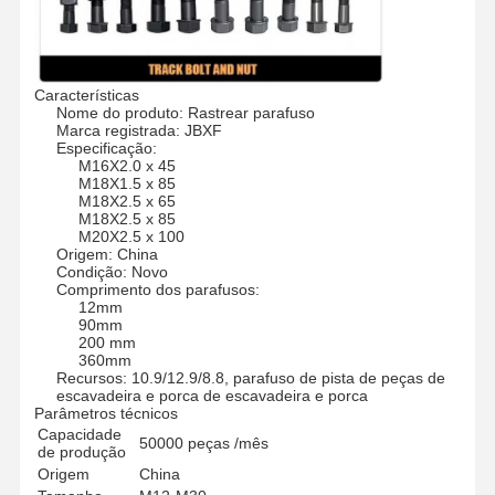
Características
Nome do produto: Rastrear parafuso
Marca registrada: JBXF
Especificação:
M16X2.0 x 45
M18X1.5 x 85
M18X2.5 x 65
M18X2.5 x 85
M20X2.5 x 100
Origem: China
Condição: Novo
Comprimento dos parafusos:
12mm
90mm
200 mm
360mm
Recursos: 10.9/12.9/8.8, parafuso de pista de peças de
escavadeira e porca de escavadeira e porca
Parâmetros técnicos
Capacidade
50000 peças /mês
de produção
Origem
China