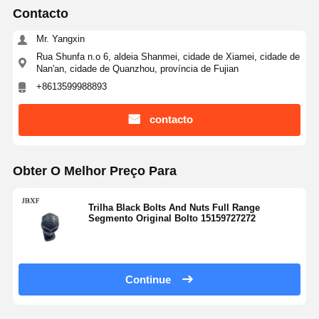
Contacto
Mr. Yangxin
Rua Shunfa n.o 6, aldeia Shanmei, cidade de Xiamei, cidade de
Nan'an, cidade de Quanzhou, província de Fujian
+8613599988893
contacto
Obter O Melhor Preço Para
Trilha Black Bolts And Nuts Full Range
Segmento Original Bolto 15159727272
Continue