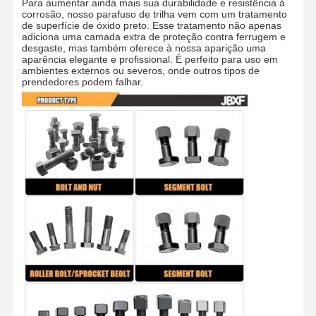
Para aumentar ainda mais sua durabilidade e resistência à
corrosão, nosso parafuso de trilha vem com um tratamento
de superfície de óxido preto. Esse tratamento não apenas
Bordo de dente de balde
adiciona uma camada extra de proteção contra ferrugem e
desgaste, mas também oferece à nossa aparição uma
Para o bloqueio de dentes
aparência elegante e profissional. É perfeito para uso em
ambientes externos ou severos, onde outros tipos de
prendedores podem falhar.
Para o transporte de veículos a motor
Parafusos e porcas
Parafuso da sapata da trilha