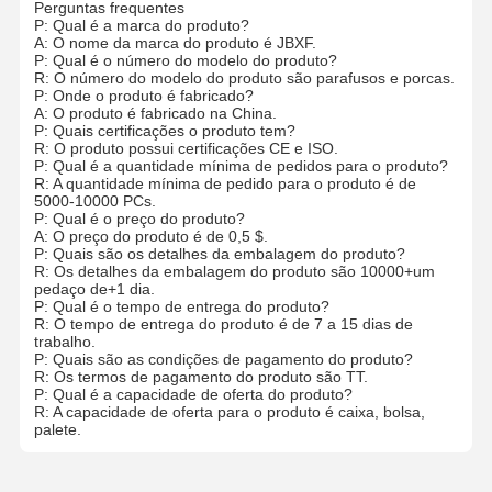
Perguntas frequentes
P: Qual é a marca do produto?
A: O nome da marca do produto é JBXF.
P: Qual é o número do modelo do produto?
R: O número do modelo do produto são parafusos e porcas.
P: Onde o produto é fabricado?
A: O produto é fabricado na China.
P: Quais certificações o produto tem?
R: O produto possui certificações CE e ISO.
P: Qual é a quantidade mínima de pedidos para o produto?
R: A quantidade mínima de pedido para o produto é de
5000-10000 PCs.
P: Qual é o preço do produto?
A: O preço do produto é de 0,5 $.
P: Quais são os detalhes da embalagem do produto?
R: Os detalhes da embalagem do produto são 10000+um
pedaço de+1 dia.
P: Qual é o tempo de entrega do produto?
R: O tempo de entrega do produto é de 7 a 15 dias de
trabalho.
P: Quais são as condições de pagamento do produto?
R: Os termos de pagamento do produto são TT.
P: Qual é a capacidade de oferta do produto?
R: A capacidade de oferta para o produto é caixa, bolsa,
palete.