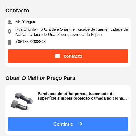
Contacto
Mr. Yangxin
Rua Shunfa n.o 6, aldeia Shanmei, cidade de Xiamei, cidade de
Nan'an, cidade de Quanzhou, província de Fujian
+8613599988893
contacto
Obter O Melhor Preço Para
Parafusos de trilho porcas tratamento de
superfície simples proteção camada adicional
acabamento cinza prata
Continue