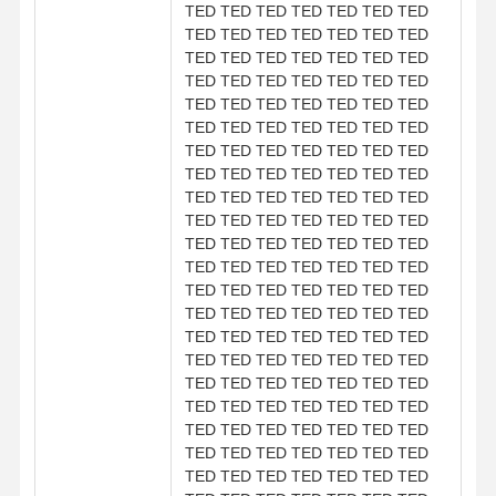
TED TED TED TED TED TED TED
TED TED TED TED TED TED TED
TED TED TED TED TED TED TED
TED TED TED TED TED TED TED
TED TED TED TED TED TED TED
TED TED TED TED TED TED TED
TED TED TED TED TED TED TED
TED TED TED TED TED TED TED
TED TED TED TED TED TED TED
TED TED TED TED TED TED TED
TED TED TED TED TED TED TED
TED TED TED TED TED TED TED
TED TED TED TED TED TED TED
TED TED TED TED TED TED TED
TED TED TED TED TED TED TED
TED TED TED TED TED TED TED
TED TED TED TED TED TED TED
TED TED TED TED TED TED TED
TED TED TED TED TED TED TED
TED TED TED TED TED TED TED
TED TED TED TED TED TED TED