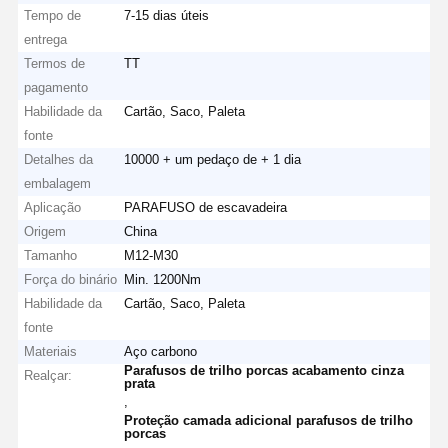
Tempo de
7-15 dias úteis
entrega
Termos de
TT
pagamento
Habilidade da
Cartão, Saco, Paleta
fonte
Detalhes da
10000 + um pedaço de + 1 dia
embalagem
Aplicação
PARAFUSO de escavadeira
Origem
China
Tamanho
M12-M30
Força do binário
Min. 1200Nm
Habilidade da
Cartão, Saco, Paleta
fonte
Materiais
Aço carbono
Parafusos de trilho porcas acabamento cinza
Realçar:
prata
,
Proteção camada adicional parafusos de trilho
porcas