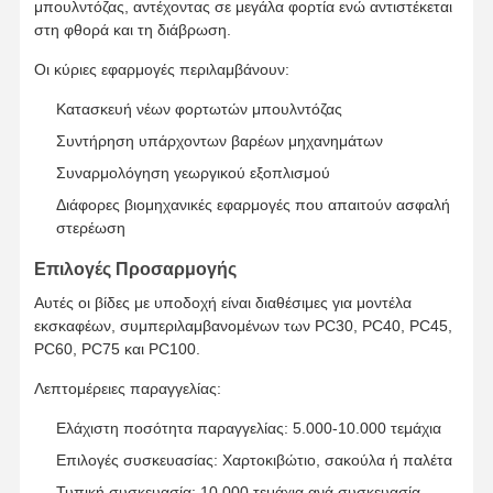
μπουλντόζας, αντέχοντας σε μεγάλα φορτία ενώ αντιστέκεται
στη φθορά και τη διάβρωση.
Οι κύριες εφαρμογές περιλαμβάνουν:
Κατασκευή νέων φορτωτών μπουλντόζας
Συντήρηση υπάρχοντων βαρέων μηχανημάτων
Συναρμολόγηση γεωργικού εξοπλισμού
Διάφορες βιομηχανικές εφαρμογές που απαιτούν ασφαλή
στερέωση
Επιλογές Προσαρμογής
Αυτές οι βίδες με υποδοχή είναι διαθέσιμες για μοντέλα
εκσκαφέων, συμπεριλαμβανομένων των PC30, PC40, PC45,
PC60, PC75 και PC100.
Λεπτομέρειες παραγγελίας:
Ελάχιστη ποσότητα παραγγελίας: 5.000-10.000 τεμάχια
Επιλογές συσκευασίας: Χαρτοκιβώτιο, σακούλα ή παλέτα
Τυπική συσκευασία: 10.000 τεμάχια ανά συσκευασία