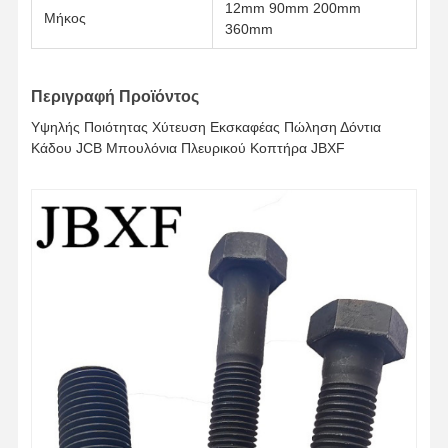
12mm 90mm 200mm
Μήκος
360mm
Περιγραφή Προϊόντος
Υψηλής Ποιότητας Χύτευση Εκσκαφέας Πώληση Δόντια
Κάδου JCB Μπουλόνια Πλευρικού Κοπτήρα JBXF
Σπίτι
Προϊόντα
Βίντεο
Εμφάνιση VR