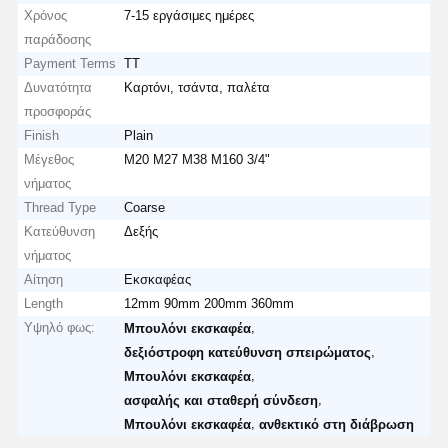
Χρόνος
7-15 εργάσιμες ημέρες
παράδοσης
Payment Terms
TT
Δυνατότητα
Καρτόνι, τσάντα, παλέτα
προσφοράς
Finish
Plain
Μέγεθος
M20 M27 M38 M160 3/4"
νήματος
Thread Type
Coarse
Κατεύθυνση
Δεξής
νήματος
Αίτηση
Εκσκαφέας
Length
12mm 90mm 200mm 360mm
Υψηλό φως:
,
Μπουλόνι εκσκαφέα
,
δεξιόστροφη κατεύθυνση σπειρώματος
,
Μπουλόνι εκσκαφέα
,
ασφαλής και σταθερή σύνδεση
,
Μπουλόνι εκσκαφέα
ανθεκτικό στη διάβρωση