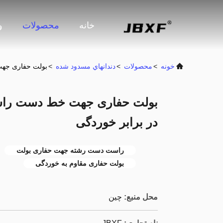
خانه
محصولات
و
خونه
>
محصولات
>
دندانهاي مسدود شده
>
بولت حفاری جهت
بولت حفاری جهت خط دست راست 
در برابر خوردگی
راست دست رشته جهت حفاری بولت
بولت حفاری مقاوم به خوردگی
محل منبع:
چین