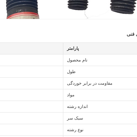
 فنی
پارامتر
نام محصول
طول
مقاومت در برابر خوردگی
مواد
اندازه رشته
سبک سر
نوع رشته