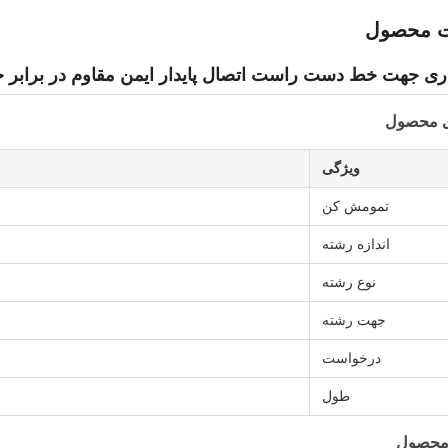
ت محصول
ری جهت خط دست راست اتصال پایدار ایمن مقاوم در برابر 
ی محصول
ویژگی
تمومش کن
اندازه رشته
نوع رشته
جهت رشته
درخواست
طول
محصول