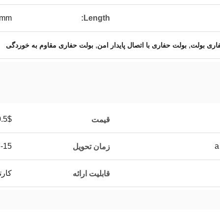
0mm
Length:
,
,
ری بولت
بولت حفاری با اتصال پایدار امن
بولت حفاری مقاوم به خوردگی
0.5$
قیمت
7-15 روز ک
زمان تحویل
کارت
قابلیت ارائه