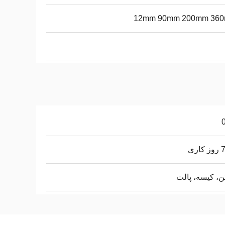
12mm 90mm 200mm 36
اری
ن، کیسه، پالت