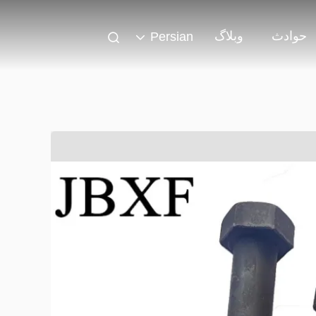
حوادث
وبلاگ
Persian