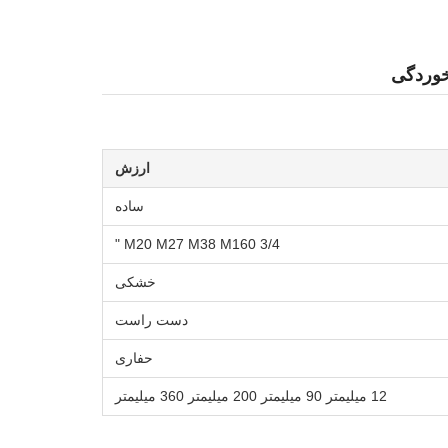
خوردگی
ارزش
ساده
M20 M27 M38 M160 3/4 "
خشکی
دست راست
حفاری
12 میلیمتر 90 میلیمتر 200 میلیمتر 360 میلیمتر