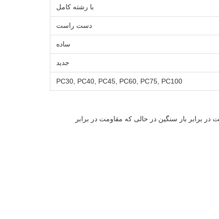
با رشته کامل
دست راست
ساده
جدید
PC30, PC40, PC45, PC60, PC75, PC100
ر برابر بار سنگین در حالی که مقاومت در برابر