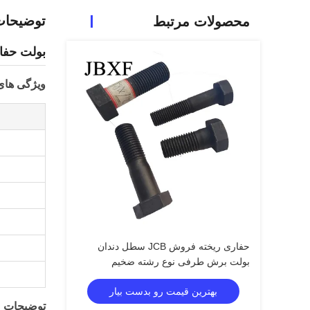
توضیحا
محصولات مرتبط
بولت حفا
ویژگی ها
حفاری ریخته فروش JCB سطل دندان
بولت برش طرفی نوع رشته ضخیم
بهترین قیمت رو بدست بیار
توضیحات 