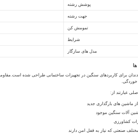
پوشش رشته
جهت رشته
تمومش کن
شرایط
مدل های سازگار
ها
ندان برای کاربردهای سنگین در تجهیزات ساختمانی طراحی شده است.مقاومت د
خوردگی.
لی عبارتند از:
 ماشین های بارگذاری جدید
شین آلات سنگین موجود
زات کشاورزی
ختلف صنعتی که نیاز به قفل امن دارند