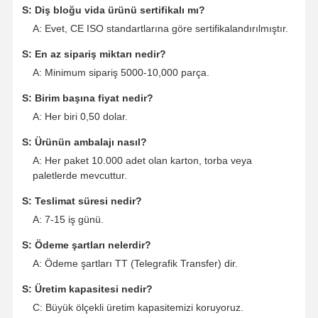
S: Diş bloğu vida ürünü sertifikalı mı?
A: Evet, CE ISO standartlarına göre sertifikalandırılmıştır.
S: En az sipariş miktarı nedir?
A: Minimum sipariş 5000-10,000 parça.
S: Birim başına fiyat nedir?
A: Her biri 0,50 dolar.
S: Ürünün ambalajı nasıl?
A: Her paket 10.000 adet olan karton, torba veya
paletlerde mevcuttur.
S: Teslimat süresi nedir?
A: 7-15 iş günü.
S: Ödeme şartları nelerdir?
A: Ödeme şartları TT (Telegrafik Transfer) dir.
S: Üretim kapasitesi nedir?
C: Büyük ölçekli üretim kapasitemizi koruyoruz.