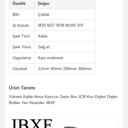
Özellik
Değer
Bitir.
Çıplak
İp boyutu
M20 M27 M38 M160 3/4"
İpek Türü
Kaba
İpek Yönü
Sağ el.
Uygulama
Kazı makinesi
Uzunluk
12mm 90mm 200mm 360mm
Ürün Tanımı
Yüksek Kalite Atma Kazıcısı Satın Alın JCB Kov Dişleri Dişler
Boltlar Yan Kesiciler JBXF