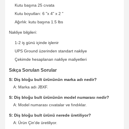
Kutu başına 25 cıvata
Kutu boyutları: 6 "x 4" x 2 "
Ağırlık: kutu başına 1.5 lbs
Nakliye bilgileri:
1-2 iş günü içinde işlenir
UPS Ground üzerinden standart nakliye
Çekimde hesaplanan nakliye maliyetleri
Sıkça Sorulan Sorular
S: Diş bloğu bult ürününün marka adı nedir?
A: Marka adı JBXF.
S: Diş bloğu bult ürününün model numarası nedir?
A: Model numarası cıvatalar ve fındıklar.
S: Diş bloğu bult ürünü nerede üretiliyor?
A: Ürün Çin'de üretiliyor.