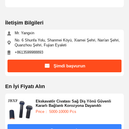
İletişim Bilgileri
Mr. Yangxin
No. 6 Shunfa Yolu, Shanmei Köyü, Xiamei Şehri, Nan'an Şehri,
Quanzhou Şehri, Fujian Eyaleti
+8613599988893
Şimdi başvurun
En İyi Fiyatı Alın
Ekskavatör Civatası Sağ Diş Yönü Güvenli
Kararlı Bağlantı Korozyona Dayanıklı
Price： 5000-10000 Pcs