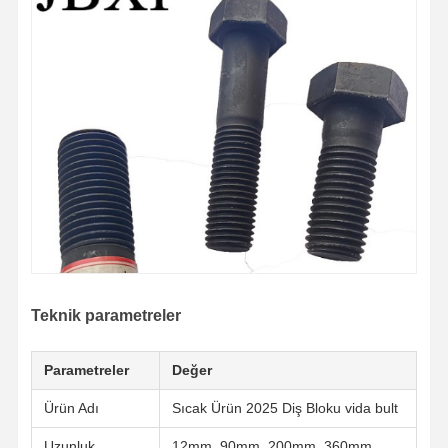
Teknik parametreler
Parametreler
Değer
Evde
Ürünler
Videolar
VR Gösterisi
Ürün Adı
Sıcak Ürün 2025 Diş Bloku vida bult
Uzunluk
12mm, 90mm, 200mm, 360mm.