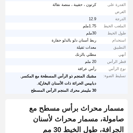
القدرة على
كرتون ، حقيبة ، منصة نقالة
العرض
الدرجة
12.9
الملعب الخيط
1.75ملم
طول الخيط
30ملم
استخدام
ربط أسنان دلو بالدلو حفارة
التطبيق
معدات ثقيلة
أنهي
مطلي بالزنك
قطر الرأس
20 ملم
نوع الرأس
رأس عرافة
تسليط الضوء:
,
مشبك المنجم ذو الرأس المسطحة مع المكسر
,
دبابيس الحراثة ذات الأسنان البخاريّة
30 مليمتر محرك المنجم الرأس المسطح
مسمار محراث برأس مسطح مع
صامولة، مسمار محراث لأسنان
الجرافة، طول الخيط 30 مم