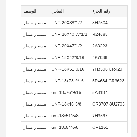
رقم الجزء
القياس
الوصف
بصلة السن
8H7504
1/2"UNF-20X38
مسمار مسار
مسدس حجب الأسنان
R24688
1/2"UNF-20X40 W
مسمار مسار
عجلة شاحنة محول
2A3223
1/2"UNF-20X47
مسمار مسار
البراغي والصواميل
4K7038
9/16"UNF-18X42
مسمار مسار
الترباس الحذاء المسار
7H3596 CR429
9/16"UNF-18X51
مسمار مسار
5P4684 CR3623
9/16"UNF-18x73
مسمار مسار
5A3187
9/16"unf-18x76
مسمار مسار
CR3707 8U2703
5/8"UNF-18x46
مسمار مسار
7H3597
5/8"unf-18x51
مسمار مسار
CR1251
5/8"unf-18x54
مسمار مسار