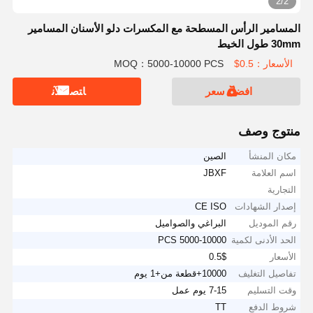
2/2
المسامير الرأس المسطحة مع المكسرات دلو الأسنان المسامير
30mm طول الخيط
الأسعار：0.5$
MOQ：5000-10000 PCS
افضل سعر
ﺎﺘﺼﻟ ﺍﻶﻧ
منتوج وصف
مكان المنشأ
الصين
اسم العلامة
JBXF
التجارية
إصدار الشهادات
CE ISO
رقم الموديل
البراغي والصواميل
الحد الأدنى لكمية
5000-10000 PCS
الأسعار
0.5$
تفاصيل التغليف
10000+قطعة من+1 يوم
وقت التسليم
7-15 يوم عمل
شروط الدفع
TT