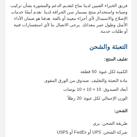
فريق الخبراء الفنيين لدينا متاح لتقديم الدعم والمشورة بشأن تركيب
وصيانة واستخدام منتج مسمار سن الجرافة لدينا. نقدم أيضًا خدمات
الإصلاح والاستبدال لأي أجزاء معيبة أو تالفة. هدفنا هو ضمان الأداء
الأمثل وطول عمر معداتك. يرجى الاتصال بنا لأي استفسارات فنية
أو طلبات خدمة.
التعبئة والشحن
تغليف المنتج:
الكمية لكل عبوة: 50 قطعة
مادة التعبئة والتغليف: صندوق من الورق المقوى
أبعاد الصندوق: 10 × 10 × 10 بوصات
الوزن الإجمالي لكل عبوة: 20 رطلاً
الشحن:
طريقة الشحن: بري
شركة الشحن: UPS أو FedEx أو USPS