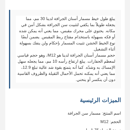
يبلغ طول خيط مسمار أسنان الجرافة لدينا 30 مم، مما
يجعله طويلاً بما يكفي لتثبيت سن الجرافة بشكل آمن في
مكانه. يحتوي على محرك مقبس، مما يعني أنه يمكن شده
أو فكه بسهولة باستخدام مفتاح ربط المقبس. يضمن أيضًا
نوع الخيط الخشن تثبيت المسمار بإحكام ولن ينفك بسهولة
أثناء التشغيل.
حجم مسمار أسنان الجرافة لدينا هو M12، وهو حجم قياسي
لمعظم الحفارات. يبلغ ارتفاع رأسه 10 مم، مما يجعله سهل
الإمساك به وشدّه. كما أنه يتمتع بقوة شد عالية تبلغ 12.9،
مما يعني أنه يمكنه تحمل الأحمال الثقيلة والظروف القاسية
دون أن ينكسر أو ينحني.
الميزات الرئيسية
اسم المنتج: مسمار سن الجرافة
الحجم: M12