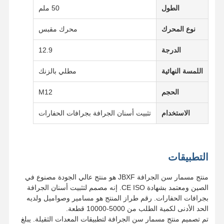
الطول
50 ملم
نوع المحرك
محرك مقبس
الدرجة
12.9
اللمسة النهائية
مطلي بالزنك
الحجم
M12
الاستخدام
تثبيت أسنان الجرافة بجرافات الحفارات
التطبيقات
منتج مسمار سن الجرافة JBXF هو منتج عالي الجودة مصنوع في
الصين ومعتمد بشهادة CE ISO. إنه مصمم لتثبيت أسنان الجرافة
بجرافات الحفارات. رقم طراز المنتج هو مسامير وصواميل ولديه
الحد الأدنى لكمية الطلب من 5000-10000 قطعة.
تم تصميم منتج مسمار سن الجرافة لتطبيقات المعدات الثقيلة. يبلغ