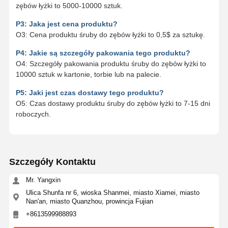
zębów łyżki to 5000-10000 sztuk.
P3: Jaka jest cena produktu?
O3: Cena produktu śruby do zębów łyżki to 0,5$ za sztukę.
P4: Jakie są szczegóły pakowania tego produktu?
O4: Szczegóły pakowania produktu śruby do zębów łyżki to
10000 sztuk w kartonie, torbie lub na palecie.
P5: Jaki jest czas dostawy tego produktu?
O5: Czas dostawy produktu śruby do zębów łyżki to 7-15 dni
roboczych.
Szczegóły Kontaktu
Mr. Yangxin
Ulica Shunfa nr 6, wioska Shanmei, miasto Xiamei, miasto
Nan'an, miasto Quanzhou, prowincja Fujian
+8613599988893