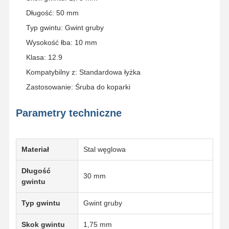
Długość: 50 mm
Typ gwintu: Gwint gruby
Wysokość łba: 10 mm
Klasa: 12.9
Kompatybilny z: Standardowa łyżka
Zastosowanie: Śruba do koparki
Parametry techniczne
Materiał
Stal węglowa
Długość
30 mm
gwintu
Typ gwintu
Gwint gruby
Skok gwintu
1,75 mm