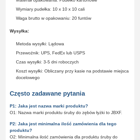
Materiał opakowania: Pudełko kartonowe
Wymiary pudełka: 10 x 10 x 10 cali
Waga brutto w opakowaniu: 20 funtów
Wysyłka:
Metoda wysyłki: Lądowa
Przewoźnik: UPS, FedEx lub USPS
Czas wysyłki: 3-5 dni roboczych
Koszt wysyłki: Obliczany przy kasie na podstawie miejsca
docelowego
Często zadawane pytania
P1: Jaka jest nazwa marki produktu?
O1: Nazwa marki produktu śruby do zębów łyżki to JBXF.
P2: Jaka jest minimalna ilość zamówienia dla tego
produktu?
O2: Minimalna ilość zamówienia dla produktu śruby do