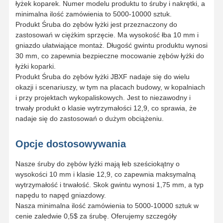
łyżek koparek. Numer modelu produktu to śruby i nakrętki, a
minimalna ilość zamówienia to 5000-10000 sztuk.
Produkt Śruba do zębów łyżki jest przeznaczony do
zastosowań w ciężkim sprzęcie. Ma wysokość łba 10 mm i
gniazdo ułatwiające montaż. Długość gwintu produktu wynosi
30 mm, co zapewnia bezpieczne mocowanie zębów łyżki do
łyżki koparki.
Produkt Śruba do zębów łyżki JBXF nadaje się do wielu
okazji i scenariuszy, w tym na placach budowy, w kopalniach
i przy projektach wykopaliskowych. Jest to niezawodny i
trwały produkt o klasie wytrzymałości 12,9, co sprawia, że
nadaje się do zastosowań o dużym obciążeniu.
Opcje dostosowywania
Nasze śruby do zębów łyżki mają łeb sześciokątny o
wysokości 10 mm i klasie 12,9, co zapewnia maksymalną
wytrzymałość i trwałość. Skok gwintu wynosi 1,75 mm, a typ
napędu to napęd gniazdowy.
Nasza minimalna ilość zamówienia to 5000-10000 sztuk w
cenie zaledwie 0,5$ za śrubę. Oferujemy szczegóły