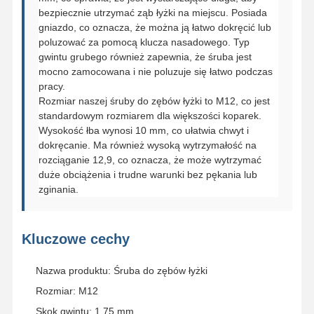
bezpiecznie utrzymać ząb łyżki na miejscu. Posiada
gniazdo, co oznacza, że można ją łatwo dokręcić lub
poluzować za pomocą klucza nasadowego. Typ
gwintu grubego również zapewnia, że śruba jest
mocno zamocowana i nie poluzuje się łatwo podczas
pracy.
Rozmiar naszej śruby do zębów łyżki to M12, co jest
standardowym rozmiarem dla większości koparek.
Wysokość łba wynosi 10 mm, co ułatwia chwyt i
dokręcanie. Ma również wysoką wytrzymałość na
rozciąganie 12,9, co oznacza, że może wytrzymać
duże obciążenia i trudne warunki bez pękania lub
zginania.
Kluczowe cechy
Nazwa produktu: Śruba do zębów łyżki
Rozmiar: M12
Skok gwintu: 1,75 mm