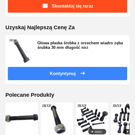
Skontaktuj się teraz
Uzyskaj Najlepszą Cenę Za
Głowa płaska śrubka z orzechem wiadro zęba
śrubka 30 mm długość nici
Kontyntynuj
Polecane Produkty