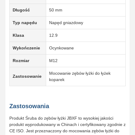
Długość
50 mm
Typ napędu
Napęd gniazdowy
Klasa
12.9
Wykończenie
Ocynkowane
Rozmiar
M12
Mocowanie zębów łyżki do łyżek
Zastosowanie
koparek
Zastosowania
Produkt Śruba do zębów łyżki JBXF to wysokiej jakości
produkt wyprodukowany w Chinach i certyfikowany zgodnie z
CE ISO. Jest przeznaczony do mocowania zębów łyżki do