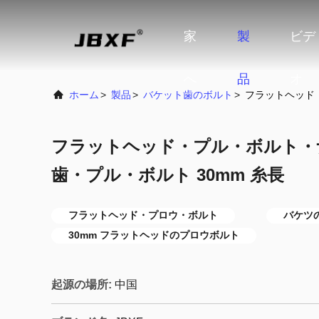
家
製
ビデ
へ
品
オ
ホーム
>
製品
>
バケット歯のボルト
>
フラットヘッド
フラットヘッド・プル・ボルト・
歯・プル・ボルト 30mm 糸長
フラットヘッド・プロウ・ボルト
バケツ
30mm フラットヘッドのプロウボルト
起源の場所:
中国