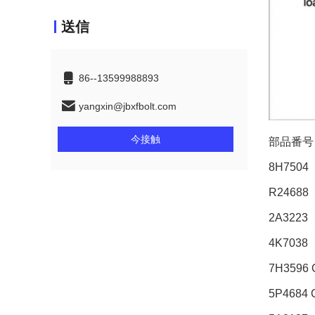
送信
86--13599988893
yangxin@jbxfbolt.com
今接触
部品番号
8H7504
R24688
2A3223
4K7038
7H3596 
5P4684 