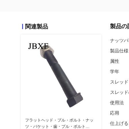
製品の
関連製品
ナッツバ
製品仕様
属性
学年
スレッド
スレッド
使用法
応用
フラットヘッド・プル・ボルト・ナッ
仕上げる
ツ・バケット・歯・プル・ボルト