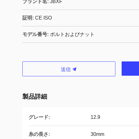
ブランド名:
JBXF
証明:
CE ISO
モデル番号:
ボルトおよびナット
送信
製品詳細
グレード:
12.9
糸の長さ:
30mm