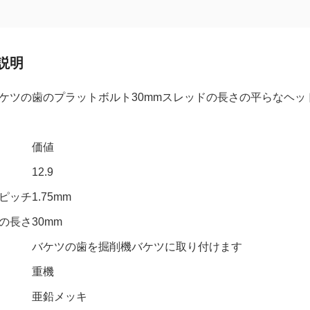
説明
ケツの歯のプラットボルト30mmスレッドの長さの平らなヘッ
価値
12.9
ピッチ
1.75mm
の長さ
30mm
バケツの歯を掘削機バケツに取り付けます
重機
亜鉛メッキ