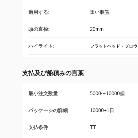
適用する:
重い装置
頭の直径:
20mm
ハイライト:
フラットヘッド・プロウ
支払及び船積みの言葉
最小注文数量
5000〜10000個
パッケージの詳細
10000+1日
支払条件
TT