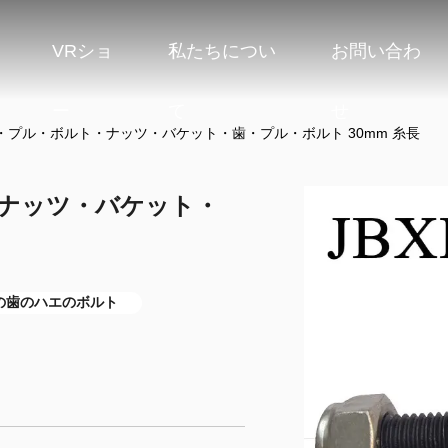
VRショ
私たちについ
お問い合わ
ー
て
せ
・プル・ボルト・ナッツ・バケット・歯・プル・ボルト 30mm 糸長
ナッツ・バケット・
の歯のハエのボルト