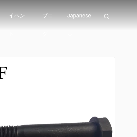
イベン
ブロ
Japanese
ト
グ