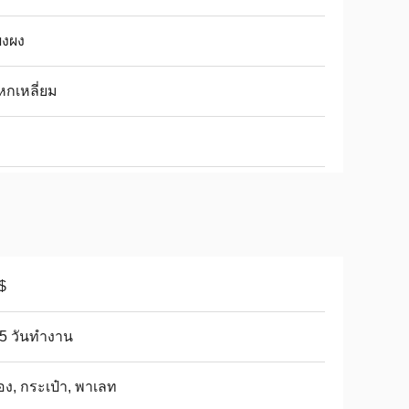
ผงผง
หกเหลี่ยม
$
5 วันทํางาน
อง, กระเป๋า, พาเลท