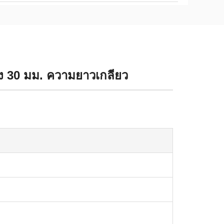
ัง 30 มม. ความยาวเกลียว