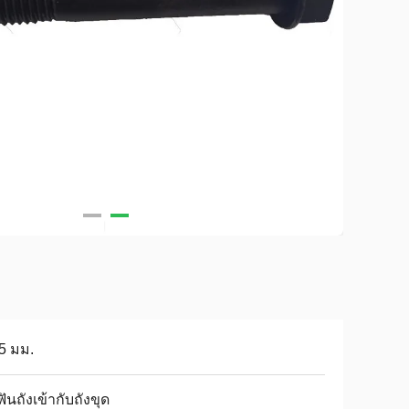
5 มม.
ฟันถังเข้ากับถังขุด