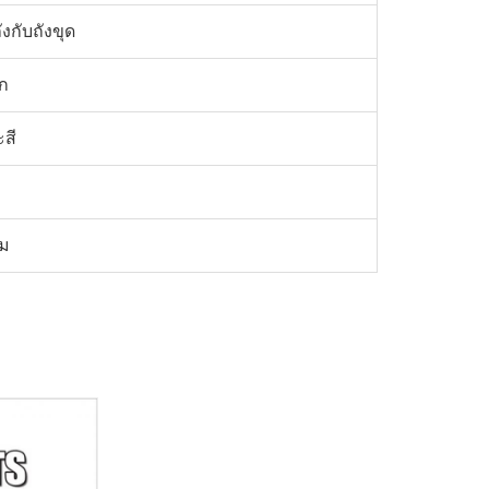
งกับถังขุด
ัก
ะสี
ยม