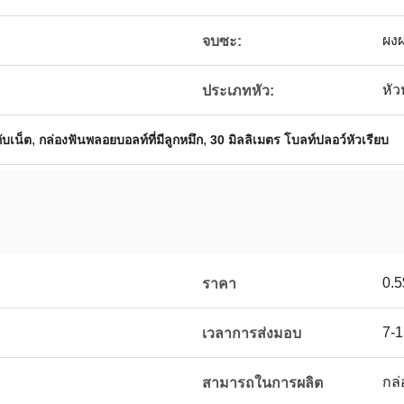
ผง
จบซะ:
หัว
ประเภทหัว:
,
,
ับเน็ต
กล่องฟันพลอยบอลท์ที่มีลูกหมึก
30 มิลลิเมตร โบลท์ปลอว์หัวเรียบ
0.5
ราคา
7-1
เวลาการส่งมอบ
กล่
สามารถในการผลิต