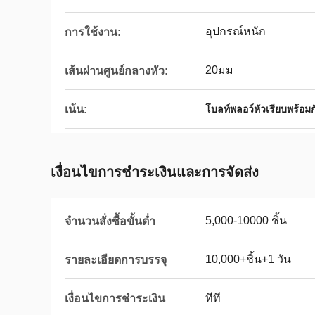
อุปกรณ์หนัก
การใช้งาน:
20มม
เส้นผ่านศูนย์กลางหัว:
เน้น:
โบลท์พลอว์หัวเรียบพร้อมก
เงื่อนไขการชําระเงินและการจัดส่ง
5,000-10000 ชิ้น
จำนวนสั่งซื้อขั้นต่ำ
10,000+ชิ้น+1 วัน
รายละเอียดการบรรจุ
ทีที
เงื่อนไขการชำระเงิน